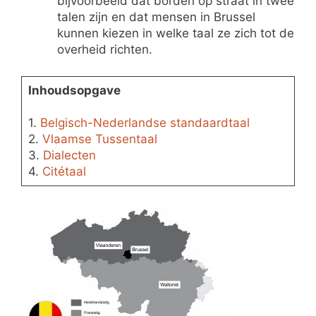
bijvoorbeeld dat borden op straat in twee
talen zijn en dat mensen in Brussel
kunnen kiezen in welke taal ze zich tot de
overheid richten.
Inhoudsopgave
1.
Belgisch-Nederlandse standaardtaal
2.
Vlaamse Tussentaal
3.
Dialecten
4.
Citétaal