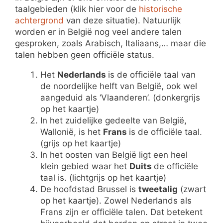
taalgebieden (klik hier voor de
historische
achtergrond
van deze situatie). Natuurlijk
worden er in België nog veel andere talen
gesproken, zoals Arabisch, Italiaans,… maar die
talen hebben geen officiële status.
Het
Nederlands
is de officiële taal van
de noordelijke helft van België, ook wel
aangeduid als ‘Vlaanderen’. (donkergrijs
op het kaartje)
In het zuidelijke gedeelte van België,
Wallonië, is het
Frans
is de officiële taal.
(grijs op het kaartje)
In het oosten van België ligt een heel
klein gebied waar het
Duits
de officiële
taal is. (lichtgrijs op het kaartje)
De hoofdstad Brussel is
tweetalig
(zwart
op het kaartje). Zowel Nederlands als
Frans zijn er officiële talen. Dat betekent