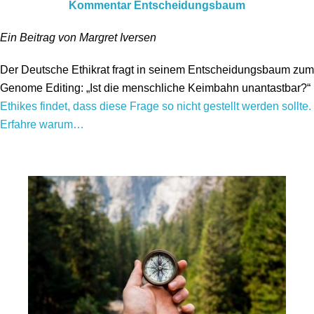
Kommentar Entscheidungsbaum
Ein Beitrag von Margret Iversen
Der Deutsche Ethikrat fragt in seinem Entscheidungsbaum zum
Genome Editing: „Ist die menschliche Keimbahn unantastbar?“
Ethikes findet, dass diese Frage so nicht gestellt werden sollte.
Erfahre warum…