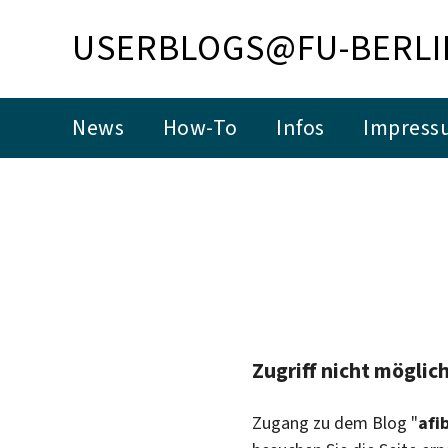
USERBLOGS@FU-BERLI
News
How-To
Infos
Impress
Zugriff nicht möglic
Zugang zu dem Blog "
afi