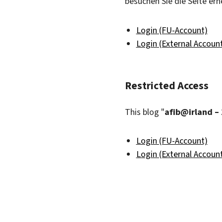
besuchen Sie die Seite ern
Login (FU-Account)
Login (External Accoun
Restricted Access
This blog "
afib@irland –
Login (FU-Account)
Login (External Accoun