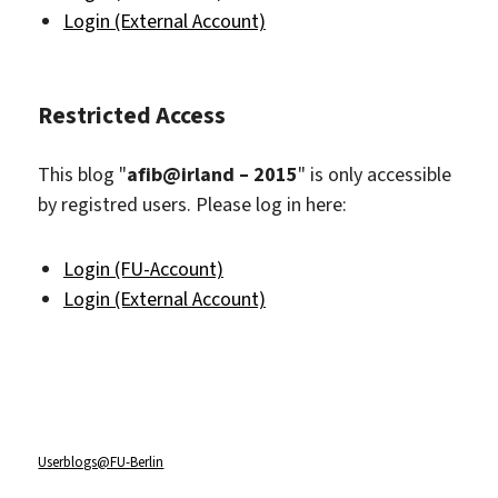
Login (External Account)
Restricted Access
This blog "
afib@irland – 2015
" is only accessible
by registred users. Please log in here:
Login (FU-Account)
Login (External Account)
Userblogs@FU-Berlin