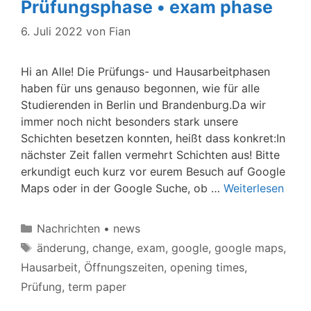
Prüfungsphase • exam phase
6. Juli 2022
von
Fian
Hi an Alle! Die Prüfungs- und Hausarbeitphasen
haben für uns genauso begonnen, wie für alle
Studierenden in Berlin und Brandenburg.Da wir
immer noch nicht besonders stark unsere
Schichten besetzen konnten, heißt dass konkret:In
nächster Zeit fallen vermehrt Schichten aus! Bitte
erkundigt euch kurz vor eurem Besuch auf Google
Maps oder in der Google Suche, ob …
Weiterlesen
Kategorien
Nachrichten • news
Schlagwörter
änderung
,
change
,
exam
,
google
,
google maps
,
Hausarbeit
,
Öffnungszeiten
,
opening times
,
Prüfung
,
term paper