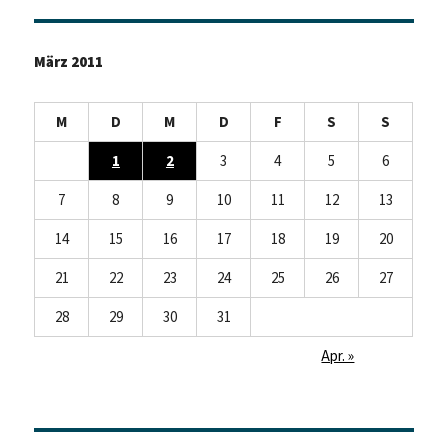
März 2011
M
D
M
D
F
S
S
1
2
3
4
5
6
7
8
9
10
11
12
13
14
15
16
17
18
19
20
21
22
23
24
25
26
27
28
29
30
31
Apr. »