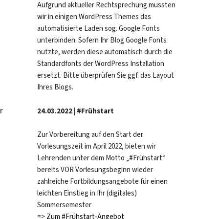
Aufgrund aktueller Rechtsprechung mussten
wir in einigen WordPress Themes das
automatisierte Laden sog. Google Fonts
unterbinden. Sofern Ihr Blog Google Fonts
nutzte, werden diese automatisch durch die
Standardfonts der WordPress Installation
ersetzt. Bitte überprüfen Sie ggf. das Layout
Ihres Blogs.
r
24.03.2022 | #Frühstart
Zur Vorbereitung auf den Start der
Vorlesungszeit im April 2022, bieten wir
Lehrenden unter dem Motto „#Frühstart“
bereits VOR Vorlesungsbeginn wieder
zahlreiche Fortbildungsangebote für einen
leichten Einstieg in Ihr (digitales)
Sommersemester
=>
Zum #Frühstart-Angebot