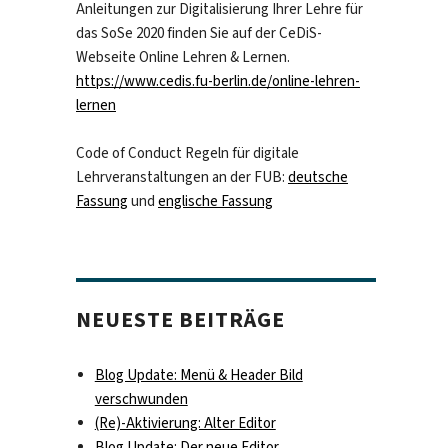
Anleitungen zur Digitalisierung Ihrer Lehre für
das SoSe 2020 finden Sie auf der CeDiS-
Webseite Online Lehren & Lernen.
https://www.cedis.fu-berlin.de/online-lehren-
lernen
Code of Conduct Regeln für digitale
Lehrveranstaltungen an der FUB:
deutsche
Fassung
und
englische Fassung
NEUESTE BEITRÄGE
Blog Update: Menü & Header Bild
verschwunden
(Re)-Aktivierung: Alter Editor
Blog Update: Der neue Editor