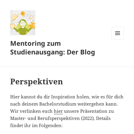
Mentoring zum
MENÜ
UND
Studienausgang: Der Blog
WIDGETS
Perspektiven
Hier kannst du dir Inspiration holen, wie es für dich
nach deinem Bachelorstudium weitergehen kann.
Wir verlinken euch
hier
unsere Präsentation zu
Master- und Berufsperspektiven (2022), Details
findet ihr im Folgenden: