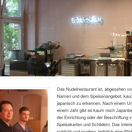
Das Nudelrestaurant ist, abgesehen v
Namen und dem Speisenangebot, kau
japanisch zu erkennen. Nach einem U
einem Jahr gibt es kaum noch Japanbe
der Einrichtung oder der Beschriftung 
Speisekarten und Schildern. Das Interie
schlicht und modern, lediglich eine Wi