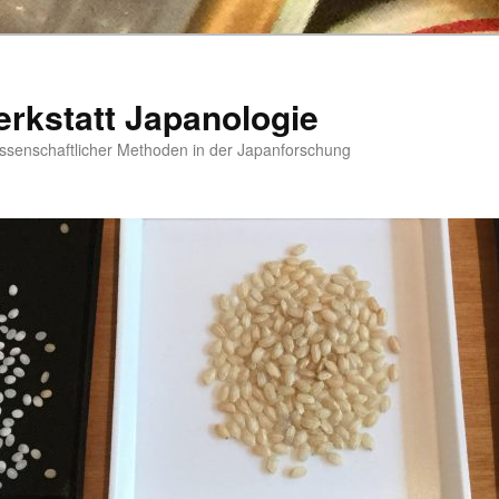
rkstatt Japanologie
issenschaftlicher Methoden in der Japanforschung