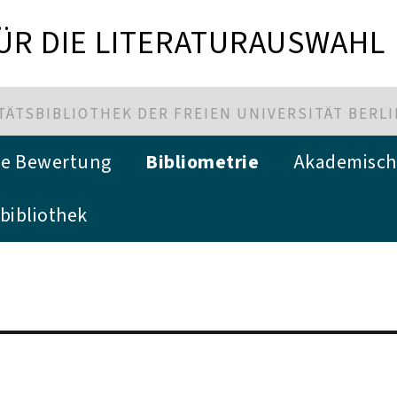
FÜR DIE LITERATURAUSWAHL
ÄTSBIBLIOTHEK DER FREIEN UNIVERSITÄT BERL
che Bewertung
Bibliometrie
Akademisch
bibliothek