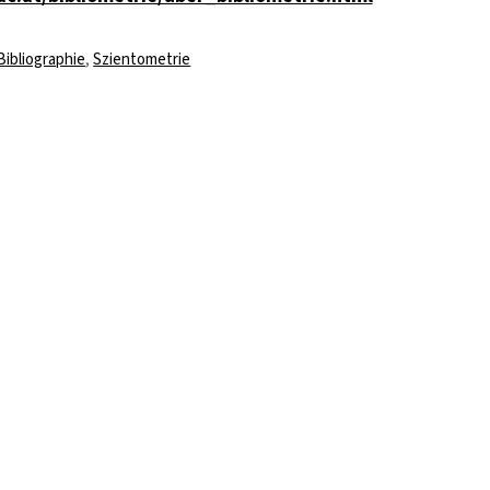
Bibliographie
,
Szientometrie