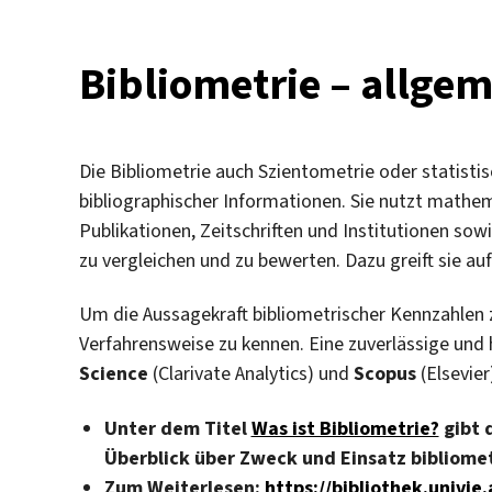
Bibliometrie – allge
Die Bibliometrie auch Szientometrie oder statistisc
bibliographischer Informationen. Sie nutzt mathe
Publikationen, Zeitschriften und Institutionen sow
zu vergleichen und zu bewerten. Dazu greift sie auf
Um die Aussagekraft bibliometrischer Kennzahlen z
Verfahrensweise zu kennen. Eine zuverlässige un
Science
(Clarivate Analytics) und
Scopus
(Elsevier
Unter dem Titel
Was ist Bibliometrie?
gibt 
Überblick über Zweck und Einsatz bibliome
Zum Weiterlesen:
https://bibliothek.univie