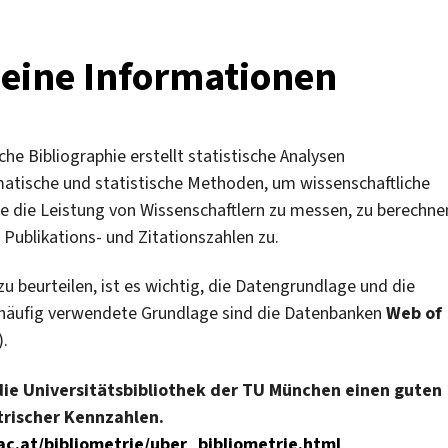
meine Informationen
he Bibliographie erstellt statistische Analysen
matische und statistische Methoden, um wissenschaftliche
ie die Leistung von Wissenschaftlern zu messen, zu berechne
 Publikations- und Zitationszahlen zu.
u beurteilen, ist es wichtig, die Datengrundlage und die
d häufig verwendete Grundlage sind die Datenbanken
Web of
).
die Universitätsbibliothek der TU München einen guten
trischer Kennzahlen.
.ac.at/bibliometrie/uber_bibliometrie.html