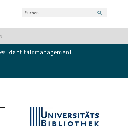
IN
es Identitätsmanagement