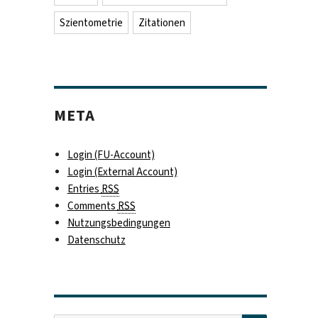
Szientometrie
Zitationen
META
Login (FU-Account)
Login (External Account)
Entries
RSS
Comments
RSS
Nutzungsbedingungen
Datenschutz