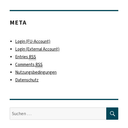
META
Login (FU-Account)
Login (External Account)
Entries
RSS
Comments
RSS
Nutzungsbedingungen
Datenschutz
SUC
Suche
nach: