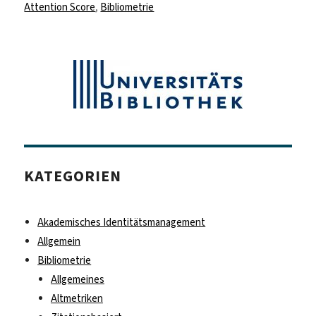
am
Attention Score
,
Bibliometrie
KATEGORIEN
Akademisches Identitätsmanagement
Allgemein
Bibliometrie
Allgemeines
Altmetriken