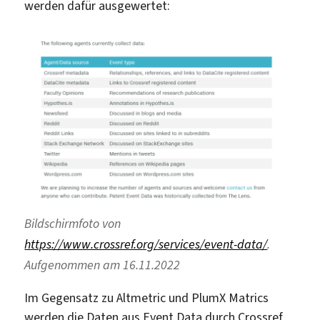
werden dafür ausgewertet:
Bildschirmfoto von
https://www.crossref.org/services/event-data/
.
Aufgenommen am 16.11.2022
Im Gegensatz zu Altmetric und PlumX Matrics
werden die Daten aus Event Data durch Crossref