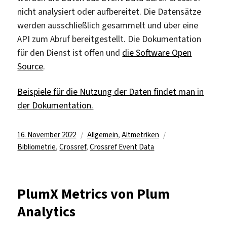
nicht analysiert oder aufbereitet. Die Datensätze
werden ausschließlich gesammelt und über eine
API zum Abruf bereitgestellt. Die Dokumentation
für den Dienst ist offen und
die Software Open
Source
.
Beispiele für die Nutzung der Daten findet man in
der Dokumentation.
Veröffentlicht
Kategorien
Schlagwörter
16. November 2022
Allgemein
,
Altmetriken
am
Bibliometrie
,
Crossref
,
Crossref Event Data
PlumX Metrics von Plum
Analytics