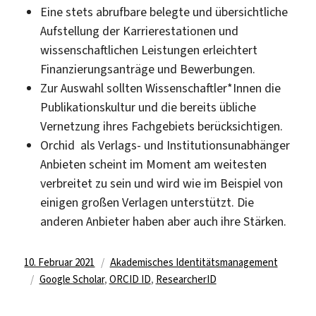
Eine stets abrufbare belegte und übersichtliche
Aufstellung der Karrierestationen und
wissenschaftlichen Leistungen erleichtert
Finanzierungsanträge und Bewerbungen.
Zur Auswahl sollten Wissenschaftler*Innen die
Publikationskultur und die bereits übliche
Vernetzung ihres Fachgebiets berücksichtigen.
Orchid als Verlags- und Institutionsunabhänger
Anbieten scheint im Moment am weitesten
verbreitet zu sein und wird wie im Beispiel von
einigen großen Verlagen unterstützt. Die
anderen Anbieter haben aber auch ihre Stärken.
Veröffentlicht
Kategorien
10. Februar 2021
Akademisches Identitätsmanagement
am
Schlagwörter
Google Scholar
,
ORCID ID
,
ResearcherID