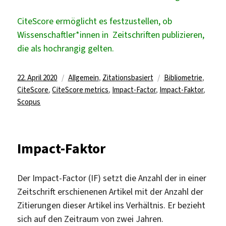
CiteScore ermöglicht es festzustellen, ob
Wissenschaftler*innen in Zeitschriften publizieren,
die als hochrangig gelten.
Veröffentlicht
Kategorien
Schlagwörter
22. April 2020
Allgemein
,
Zitationsbasiert
Bibliometrie
,
am
CiteScore
,
CiteScore metrics
,
Impact-Factor
,
Impact-Faktor
,
Scopus
Impact-Faktor
Der Impact-Factor (IF) setzt die Anzahl der in einer
Zeitschrift erschienenen Artikel mit der Anzahl der
Zitierungen dieser Artikel ins Verhältnis. Er bezieht
sich auf den Zeitraum von zwei Jahren.