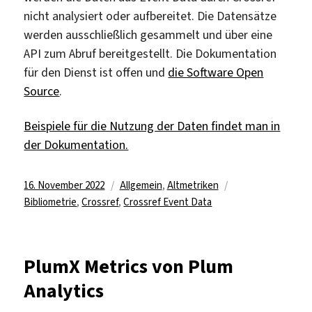
nicht analysiert oder aufbereitet. Die Datensätze
werden ausschließlich gesammelt und über eine
API zum Abruf bereitgestellt. Die Dokumentation
für den Dienst ist offen und
die Software Open
Source
.
Beispiele für die Nutzung der Daten findet man in
der Dokumentation.
Veröffentlicht
Kategorien
Schlagwörter
16. November 2022
Allgemein
,
Altmetriken
am
Bibliometrie
,
Crossref
,
Crossref Event Data
PlumX Metrics von Plum
Analytics