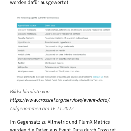
werden dafür ausgewertet:
Bildschirmfoto von
https://www.crossref.org/services/event-data/
.
Aufgenommen am 16.11.2022
Im Gegensatz zu Altmetric und PlumX Matrics
werden die Daten aus Event Data durch Crossref