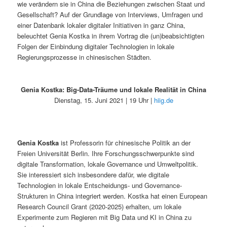
wie verändern sie in China die Beziehungen zwischen Staat und
Gesellschaft? Auf der Grundlage von Interviews, Umfragen und
einer Datenbank lokaler digitaler Initiativen in ganz China,
beleuchtet Genia Kostka in ihrem Vortrag die (un)beabsichtigten
Folgen der Einbindung digitaler Technologien in lokale
Regierungsprozesse in chinesischen Städten.
Genia Kostka: Big-Data-Träume und lokale Realität in China
Dienstag, 15. Juni 2021 | 19 Uhr |
hiig.de
Genia Kostka
ist Professorin für chinesische Politik an der
Freien Universität Berlin. Ihre Forschungsschwerpunkte sind
digitale Transformation, lokale Governance und Umweltpolitik.
Sie interessiert sich insbesondere dafür, wie digitale
Technologien in lokale Entscheidungs- und Governance-
Strukturen in China integriert werden. Kostka hat einen European
Research Council Grant (2020-2025) erhalten, um lokale
Experimente zum Regieren mit Big Data und KI in China zu