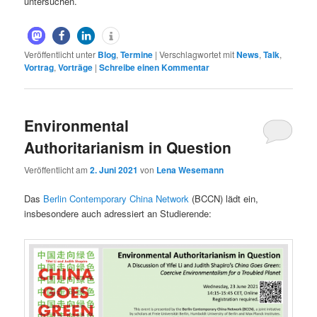
untersuchen.
Veröffentlicht unter
Blog
,
Termine
|
Verschlagwortet mit
News
,
Talk
,
Vortrag
,
Vorträge
|
Schreibe einen Kommentar
Environmental
Authoritarianism in Question
Veröffentlicht am
2. Juni 2021
von
Lena Wesemann
Das
Berlin Contemporary China Network
(BCCN) lädt ein,
insbesondere auch adressiert an Studierende: