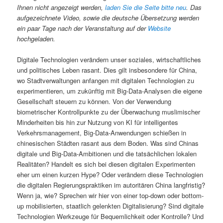
Ihnen nicht angezeigt werden,
laden Sie die Seite bitte neu
. Das
aufgezeichnete Video, sowie die deutsche Übersetzung werden
ein paar Tage nach der Veranstaltung auf der
Website
hochgeladen.
Digitale Technologien verändern unser soziales, wirtschaftliches
und politisches Leben rasant. Dies gilt insbesondere für China,
wo Stadtverwaltungen anfangen mit digitalen Technologien zu
experimentieren, um zukünftig mit Big-Data-Analysen die eigene
Gesellschaft steuern zu können. Von der Verwendung
biometrischer Kontrollpunkte zu der Überwachung muslimischer
Minderheiten bis hin zur Nutzung von KI für intelligentes
Verkehrsmanagement, Big-Data-Anwendungen schießen in
chinesischen Städten rasant aus dem Boden. Was sind Chinas
digitale und Big-Data-Ambitionen und die tatsächlichen lokalen
Realitäten? Handelt es sich bei diesen digitalen Experimenten
eher um einen kurzen Hype? Oder verändern diese Technologien
die digitalen Regierungspraktiken im autoritären China langfristig?
Wenn ja, wie? Sprechen wir hier von einer top-down oder bottom-
up mobilisierten, staatlich gelenkten Digitalisierung? Sind digitale
Technologien Werkzeuge für Bequemlichkeit oder Kontrolle? Und