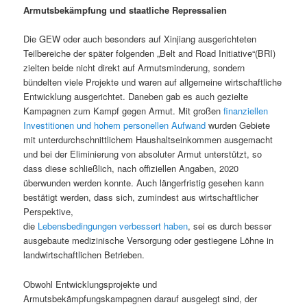
Armutsbekämpfung und staatliche Repressalien
Die GEW oder auch besonders auf Xinjiang ausgerichteten
Teilbereiche der später folgenden „Belt and Road Initiative“(BRI)
zielten beide nicht direkt auf Armutsminderung, sondern
bündelten viele Projekte und waren auf allgemeine wirtschaftliche
Entwicklung ausgerichtet. Daneben gab es auch gezielte
Kampagnen zum Kampf gegen Armut. Mit großen
finanziellen
Investitionen und hohem
personellen Aufwand
wurden Gebiete
mit unterdurchschnittlichem Haushaltseinkommen ausgemacht
und bei der Eliminierung von absoluter Armut unterstützt, so
dass diese schließlich, nach offiziellen Angaben, 2020
überwunden werden konnte. Auch längerfristig gesehen kann
bestätigt werden, dass sich, zumindest aus wirtschaftlicher
Perspektive,
die
Lebensbedingungen
verbessert haben
, sei es durch besser
ausgebaute medizinische Versorgung oder gestiegene Löhne in
landwirtschaftlichen Betrieben.
Obwohl Entwicklungsprojekte und
Armutsbekämpfungskampagnen darauf ausgelegt sind, der