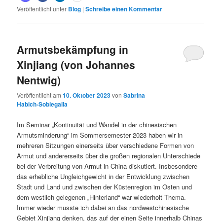
Veröffentlicht unter
Blog
|
Schreibe einen Kommentar
Armutsbekämpfung in
Xinjiang (von Johannes
Nentwig)
Veröffentlicht am
10. Oktober 2023
von
Sabrina
Habich-Sobiegalla
Im Seminar „Kontinuität und Wandel in der chinesischen
Armutsminderung“ im Sommersemester 2023 haben wir in
mehreren Sitzungen einerseits über verschiedene Formen von
Armut und andererseits über die großen regionalen Unterschiede
bei der Verbreitung von Armut in China diskutiert. Insbesondere
das erhebliche Ungleichgewicht in der Entwicklung zwischen
Stadt und Land und zwischen der Küstenregion im Osten und
dem westlich gelegenen „Hinterland“ war wiederholt Thema.
Immer wieder musste ich dabei an das nordwestchinesische
Gebiet Xinjiang denken, das auf der einen Seite innerhalb Chinas