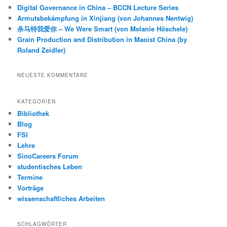
Digital Governance in China – BCCN Lecture Series
Armutsbekämpfung in Xinjiang (von Johannes Nentwig)
杀马特我爱你 – We Were Smart (von Melanie Höschele)
Grain Production and Distribution in Maoist China (by
Roland Zeidler)
NEUESTE KOMMENTARE
KATEGORIEN
Bibliothek
Blog
FSI
Lehre
SinoCareers Forum
studentisches Leben
Termine
Vorträge
wissenschaftliches Arbeiten
SCHLAGWÖRTER