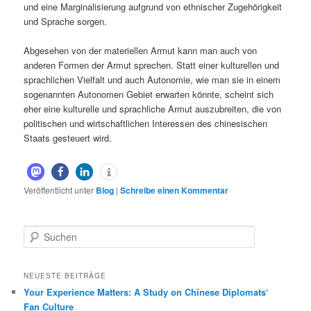
und eine Marginalisierung aufgrund von ethnischer Zugehörigkeit
und Sprache sorgen.
Abgesehen von der materiellen Armut kann man auch von
anderen Formen der Armut sprechen. Statt einer kulturellen und
sprachlichen Vielfalt und auch Autonomie, wie man sie in einem
sogenannten Autonomen Gebiet erwarten könnte, scheint sich
eher eine kulturelle und sprachliche Armut auszubreiten, die von
politischen und wirtschaftlichen Interessen des chinesischen
Staats gesteuert wird.
Veröffentlicht unter
Blog
|
Schreibe einen Kommentar
S
u
c
h
NEUESTE BEITRÄGE
e
Your Experience Matters: A Study on Chinese Diplomats‘
n
Fan Culture