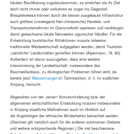
lokalen Bevölkerung zugutezukommen, so erreichen sie ihr Ziel
doch nicht immer oder verkehren es sogar ins Gegenteil.
Beispielsweise können durch die besser ausgebaute Infrastruktur
auch größere (vorwiegend Han-chinesische) Handels- und
Transportunternehmen im Grenzverkehr operieren und verdrängen
damit gewachsene lokale Netzwerke uigurischer Händler. Für die
Entwicklung touristischer Attraktionen musste teilweise
traditionelle Weidewirtschaft aufgegeben werden, damit Touristen
„natürliche“ Landschaften genießen können (Alpermann, 78, 82).
Außerdem ist davon auszugehen, dass eine weitere
Intensivierung der Landwirtschaft, insbesondere des
Baumwollanbaus, zu ökologischen Problemen führen wird, da
bereits jetzt
Wassermangel
im Tarimbecken, d. h. im südlichen
Xinjiang, herrscht.
Abgesehen von der „reinen“ Armutsminderung bzw. der
allgemeinen wirtschaftlichen Entwicklung müssen insbesondere
in Xinjiang staatliche Maßnahmen auch im Hinblick auf
die Angehörigen der ethnische Minderheiten betrachtet werden.
(Gleiches gilt natürlich auch für die anderen autonomen Gebiete
und weitere entsprechende Regionen.) Die viel beschworene