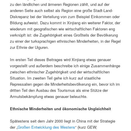
zu den ländlichen und ärmeren Regionen zählt, und auf der
anderen Seite auch selbst als Region eine große Stadt-Land-
Diskrepanz bei der Verteilung von zum Beispiel Einkommen oder
Bildung aufweist. Dazu kommt in Xinjiang ein weiterer Faktor, der
wiederum mit geografischen wie wirtschaftlichen Faktoren eng
verknüpft ist: die Zugehörigkeit eines Großteils der Bevölkerung
zu einer der turksprachigen ethnischen Minderheiten, in der Regel
zur Ethnie der Uiguren.
Im ersten Teil dieses Beitrages wird Xinjiang etwas genauer
vorgestellt und außerdem beschreibe ich einige Zusammenhänge
zwischen ethnischer Zugehörigkeit und der wirtschaftlichen
Situation. Im zweiten Teil gehe ich kurz auf staatliche
Repressalien gegen die Minderheitsbevölkerung ein, bevor ich im
dritten Teil den Ausbau des Tourismus als eine Stütze der
Armutsbekämpfung etwas genauer beleuchte.
Ethnische Minderheiten und ökonomische Ungleichheit
Spätestens seit dem Jahr 2000 liegt in China mit der Strategie
der „
Großen Entwicklung des
Westens
“ (kurz GEW;