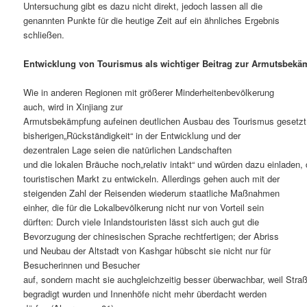
Untersuchung gibt es dazu nicht direkt, jedoch lassen all die
genannten Punkte für die heutige Zeit auf ein ähnliches Ergebnis
schließen.
Entwicklung von Tourismus als wichtiger Beitrag zur Armutsbek
Wie in anderen Regionen mit größerer Minderheitenbevölkerung
auch, wird in Xinjiang zur
Armutsbekämpfung aufeinen deutlichen Ausbau des Tourismus gesetzt.
bisherigen„Rückständigkeit“ in der Entwicklung und der
dezentralen Lage seien die natürlichen Landschaften
und die lokalen Bräuche noch„relativ intakt“ und würden dazu einladen,
touristischen Markt zu entwickeln. Allerdings gehen auch mit der
steigenden Zahl der Reisenden wiederum staatliche Maßnahmen
einher, die für die Lokalbevölkerung nicht nur von Vorteil sein
dürften: Durch viele Inlandstouristen lässt sich auch gut die
Bevorzugung der chinesischen Sprache rechtfertigen; der Abriss
und Neubau der Altstadt von Kashgar hübscht sie nicht nur für
Besucherinnen und Besucher
auf, sondern macht sie auchgleichzeitig besser überwachbar, weil Stra
begradigt wurden und Innenhöfe nicht mehr überdacht werden