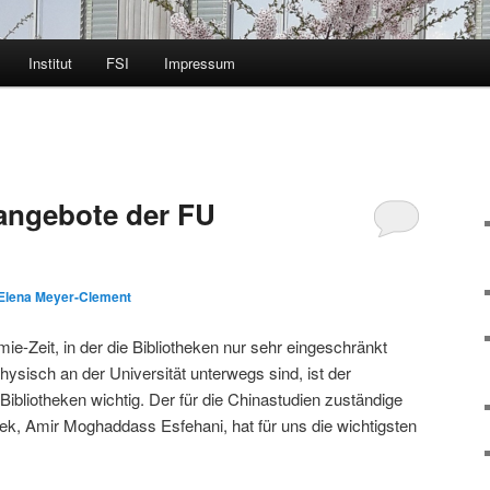
Institut
FSI
Impressum
sangebote der FU
Elena Meyer-Clement
ie-Zeit, in der die Bibliotheken nur sehr eingeschränkt
ysisch an der Universität unterwegs sind, ist der
 Bibliotheken wichtig. Der für die Chinastudien zuständige
hek, Amir Moghaddass Esfehani, hat für uns die wichtigsten