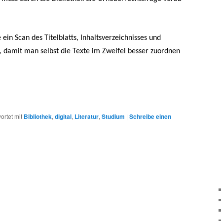
 ein Scan des Titelblatts, Inhaltsverzeichnisses und
damit man selbst die Texte im Zweifel besser zuordnen
ortet mit
Bibliothek
,
digital
,
Literatur
,
Studium
|
Schreibe einen