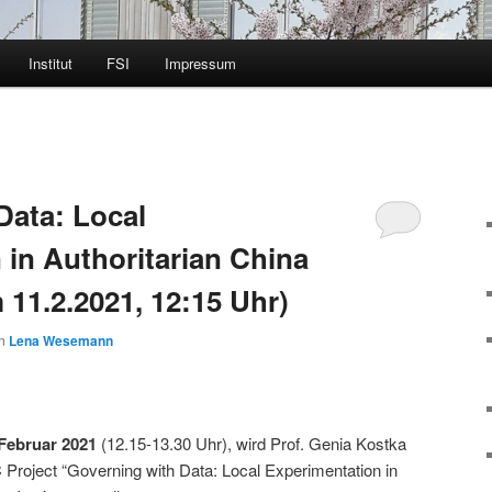
Institut
FSI
Impressum
Data: Local
 in Authoritarian China
 11.2.2021, 12:15 Uhr)
on
Lena Wesemann
 Februar 2021
(12.15-13.30 Uhr), wird Prof. Genia Kostka
Project “Governing with Data: Local Experimentation in