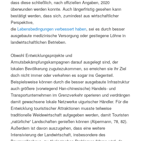
dass diese schließlich, nach offiziellen Angaben, 2020
überwunden werden konnte. Auch längerfristig gesehen kann
bestätigt werden, dass sich, zumindest aus wirtschaftlicher
Perspektive,
die
Lebensbedingungen
verbessert haben
, sei es durch besser
ausgebaute medizinische Versorgung oder gestiegene Löhne in
landwirtschaftlichen Betrieben.
Obwohl Entwicklungsprojekte und
Armutsbekämpfungskampagnen darauf ausgelegt sind, der
lokalen Bevölkerung zugutezukommen, so erreichen sie ihr Ziel
doch nicht immer oder verkehren es sogar ins Gegenteil.
Beispielsweise können durch die besser ausgebaute Infrastruktur
auch größere (vorwiegend Han-chinesische) Handels- und
Transportunternehmen im Grenzverkehr operieren und verdrängen
damit gewachsene lokale Netzwerke uigurischer Händler. Für die
Entwicklung touristischer Attraktionen musste teilweise
traditionelle Weidewirtschaft aufgegeben werden, damit Touristen
„natürliche“ Landschaften genießen können (Alpermann, 78, 82).
Außerdem ist davon auszugehen, dass eine weitere
Intensivierung der Landwirtschaft, insbesondere des