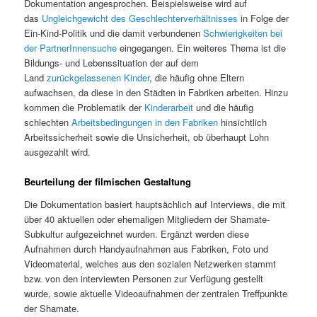
Dokumentation angesprochen. Beispielsweise wird auf
das
Ungleichgewicht des Geschlechterverhältnisses
in Folge der
Ein-Kind-Politik und die damit verbundenen
Schwierigkeiten bei
der PartnerInnensuche
eingegangen. Ein weiteres Thema ist die
Bildungs- und Lebenssituation der auf dem
Land
zurückgelassenen Kinder
, die häufig ohne Eltern
aufwachsen, da diese in den Städten in Fabriken arbeiten. Hinzu
kommen die Problematik der
Kinderarbeit
und die häufig
schlechten
Arbeitsbedingungen in den Fabriken
hinsichtlich
Arbeitssicherheit sowie die Unsicherheit, ob überhaupt Lohn
ausgezahlt wird.
Beurteilung der filmischen Gestaltung
Die Dokumentation basiert hauptsächlich auf Interviews, die mit
über 40 aktuellen oder ehemaligen Mitgliedern der Shamate-
Subkultur aufgezeichnet wurden. Ergänzt werden diese
Aufnahmen durch Handyaufnahmen aus Fabriken, Foto und
Videomaterial, welches aus den sozialen Netzwerken stammt
bzw. von den interviewten Personen zur Verfügung gestellt
wurde, sowie aktuelle Videoaufnahmen der zentralen Treffpunkte
der Shamate.