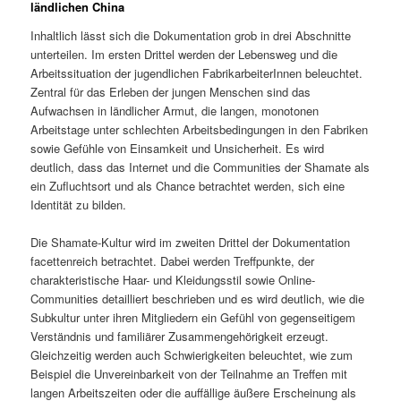
ländlichen China
Inhaltlich lässt sich die Dokumentation grob in drei Abschnitte
unterteilen. Im ersten Drittel werden der Lebensweg und die
Arbeitssituation der jugendlichen FabrikarbeiterInnen beleuchtet.
Zentral für das Erleben der jungen Menschen sind das
Aufwachsen in ländlicher Armut, die langen, monotonen
Arbeitstage unter schlechten Arbeitsbedingungen in den Fabriken
sowie Gefühle von Einsamkeit und Unsicherheit. Es wird
deutlich, dass das Internet und die Communities der Shamate als
ein Zufluchtsort und als Chance betrachtet werden, sich eine
Identität zu bilden.
Die Shamate-Kultur wird im zweiten Drittel der Dokumentation
facettenreich betrachtet. Dabei werden Treffpunkte, der
charakteristische Haar- und Kleidungsstil sowie Online-
Communities detailliert beschrieben und es wird deutlich, wie die
Subkultur unter ihren Mitgliedern ein Gefühl von gegenseitigem
Verständnis und familiärer Zusammengehörigkeit erzeugt.
Gleichzeitig werden auch Schwierigkeiten beleuchtet, wie zum
Beispiel die Unvereinbarkeit von der Teilnahme an Treffen mit
langen Arbeitszeiten oder die auffällige äußere Erscheinung als