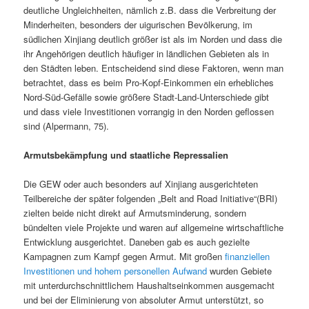
deutliche Ungleichheiten, nämlich z.B. dass die Verbreitung der
Minderheiten, besonders der uigurischen Bevölkerung, im
südlichen Xinjiang deutlich größer ist als im Norden und dass die
ihr Angehörigen deutlich häufiger in ländlichen Gebieten als in
den Städten leben. Entscheidend sind diese Faktoren, wenn man
betrachtet, dass es beim Pro-Kopf-Einkommen ein erhebliches
Nord-Süd-Gefälle sowie größere Stadt-Land-Unterschiede gibt
und dass viele Investitionen vorrangig in den Norden geflossen
sind (Alpermann, 75).
Armutsbekämpfung und staatliche Repressalien
Die GEW oder auch besonders auf Xinjiang ausgerichteten
Teilbereiche der später folgenden „Belt and Road Initiative“(BRI)
zielten beide nicht direkt auf Armutsminderung, sondern
bündelten viele Projekte und waren auf allgemeine wirtschaftliche
Entwicklung ausgerichtet. Daneben gab es auch gezielte
Kampagnen zum Kampf gegen Armut. Mit großen
finanziellen
Investitionen und hohem
personellen Aufwand
wurden Gebiete
mit unterdurchschnittlichem Haushaltseinkommen ausgemacht
und bei der Eliminierung von absoluter Armut unterstützt, so