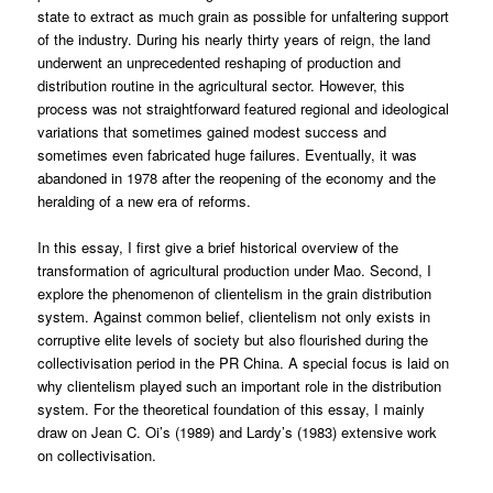
state to extract as much grain as possible for unfaltering support
of the industry. During his nearly thirty years of reign, the land
underwent an unprecedented reshaping of production and
distribution routine in the agricultural sector. However, this
process was not straightforward featured regional and ideological
variations that sometimes gained modest success and
sometimes even fabricated huge failures. Eventually, it was
abandoned in 1978 after the reopening of the economy and the
heralding of a new era of reforms.
In this essay, I first give a brief historical overview of the
transformation of agricultural production under Mao. Second, I
explore the phenomenon of clientelism in the grain distribution
system. Against common belief, clientelism not only exists in
corruptive elite levels of society but also flourished during the
collectivisation period in the PR China. A special focus is laid on
why clientelism played such an important role in the distribution
system. For the theoretical foundation of this essay, I mainly
draw on Jean C. Oi’s (1989) and Lardy’s (1983) extensive work
on collectivisation.