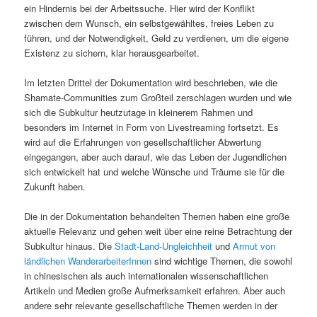
ein Hindernis bei der Arbeitssuche. Hier wird der Konflikt
zwischen dem Wunsch, ein selbstgewähltes, freies Leben zu
führen, und der Notwendigkeit, Geld zu verdienen, um die eigene
Existenz zu sichern, klar herausgearbeitet.
Im letzten Drittel der Dokumentation wird beschrieben, wie die
Shamate-Communities zum Großteil zerschlagen wurden und wie
sich die Subkultur heutzutage in kleinerem Rahmen und
besonders im Internet in Form von Livestreaming fortsetzt. Es
wird auf die Erfahrungen von gesellschaftlicher Abwertung
eingegangen, aber auch darauf, wie das Leben der Jugendlichen
sich entwickelt hat und welche Wünsche und Träume sie für die
Zukunft haben.
Die in der Dokumentation behandelten Themen haben eine große
aktuelle Relevanz und gehen weit über eine reine Betrachtung der
Subkultur hinaus. Die
Stadt-Land-Ungleichheit
und
Armut von
ländlichen WanderarbeiterInnen
sind wichtige Themen, die sowohl
in chinesischen als auch internationalen wissenschaftlichen
Artikeln und Medien große Aufmerksamkeit erfahren. Aber auch
andere sehr relevante gesellschaftliche Themen werden in der