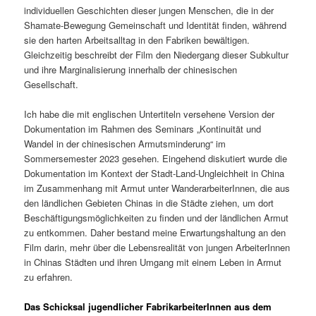
individuellen Geschichten dieser jungen Menschen, die in der
Shamate-Bewegung Gemeinschaft und Identität finden, während
sie den harten Arbeitsalltag in den Fabriken bewältigen.
Gleichzeitig beschreibt der Film den Niedergang dieser Subkultur
und ihre Marginalisierung innerhalb der chinesischen
Gesellschaft.
Ich habe die mit englischen Untertiteln versehene Version der
Dokumentation im Rahmen des Seminars „Kontinuität und
Wandel in der chinesischen Armutsminderung“ im
Sommersemester 2023 gesehen. Eingehend diskutiert wurde die
Dokumentation im Kontext der Stadt-Land-Ungleichheit in China
im Zusammenhang mit Armut unter WanderarbeiterInnen, die aus
den ländlichen Gebieten Chinas in die Städte ziehen, um dort
Beschäftigungsmöglichkeiten zu finden und der ländlichen Armut
zu entkommen. Daher bestand meine Erwartungshaltung an den
Film darin, mehr über die Lebensrealität von jungen ArbeiterInnen
in Chinas Städten und ihren Umgang mit einem Leben in Armut
zu erfahren.
Das Schicksal jugendlicher FabrikarbeiterInnen aus dem