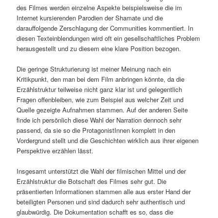
des Filmes werden einzelne Aspekte beispielsweise die im
Internet kursierenden Parodien der Shamate und die
darauffolgende Zerschlagung der Communities kommentiert. In
diesen Texteinblendungen wird oft ein gesellschaftliches Problem
herausgestellt und zu diesem eine klare Position bezogen.
Die geringe Strukturierung ist meiner Meinung nach ein
Kritikpunkt, den man bei dem Film anbringen könnte, da die
Erzählstruktur teilweise nicht ganz klar ist und gelegentlich
Fragen offenbleiben, wie zum Beispiel aus welcher Zeit und
Quelle gezeigte Aufnahmen stammen. Auf der anderen Seite
finde ich persönlich diese Wahl der Narration dennoch sehr
passend, da sie so die ProtagonistInnen komplett in den
Vordergrund stellt und die Geschichten wirklich aus ihrer eigenen
Perspektive erzählen lässt.
Insgesamt unterstützt die Wahl der filmischen Mittel und der
Erzählstruktur die Botschaft des Filmes sehr gut. Die
präsentierten Informationen stammen alle aus erster Hand der
beteiligten Personen und sind dadurch sehr authentisch und
glaubwürdig. Die Dokumentation schafft es so, dass die