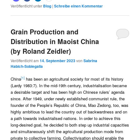
Veröffentlicht unter
Blog
|
Schreibe einen Kommentar
Grain Production and
Distribution in Maoist China
(by Roland Zeidler)
Veröffentlicht am
14. September 2023
von
Sabrina
Habich-Sobiegalla
[1]
China
has been an agricultural society for most of its history
(Lardy 1983:7). In the mid-19th century, industrialisation became
a desirable target and has been high on Chinese rulers’ agenda
since. After 1949, under newly established communist rule, the
founder of the People’s Republic of China, Mao Zedong, too, was
highly ambitious to lead the country out of backwardness and on
a path towards industrialised nations. In order to achieve this
long-desired goal, he decided to both step up industrial capacities
and simultaneously shift the agricultural production mode from
private to collective farming. Collectivisation should enable the