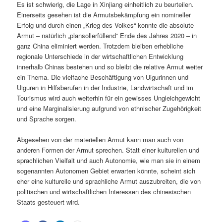
Es ist schwierig, die Lage in Xinjiang einheitlich zu beurteilen.
Einerseits gesehen ist die Armutsbekämpfung ein nomineller
Erfolg und durch einen „Krieg des Volkes“ konnte die absolute
Armut – natürlich „plansollerfüllend“ Ende des Jahres 2020 – in
ganz China eliminiert werden. Trotzdem bleiben erhebliche
regionale Unterschiede in der wirtschaftlichen Entwicklung
innerhalb Chinas bestehen und so bleibt die relative Armut weiter
ein Thema. Die vielfache Beschäftigung von Uigurinnen und
Uiguren in Hilfsberufen in der Industrie, Landwirtschaft und im
Tourismus wird auch weiterhin für ein gewisses Ungleichgewicht
und eine Marginalisierung aufgrund von ethnischer Zugehörigkeit
und Sprache sorgen.
Abgesehen von der materiellen Armut kann man auch von
anderen Formen der Armut sprechen. Statt einer kulturellen und
sprachlichen Vielfalt und auch Autonomie, wie man sie in einem
sogenannten Autonomen Gebiet erwarten könnte, scheint sich
eher eine kulturelle und sprachliche Armut auszubreiten, die von
politischen und wirtschaftlichen Interessen des chinesischen
Staats gesteuert wird.