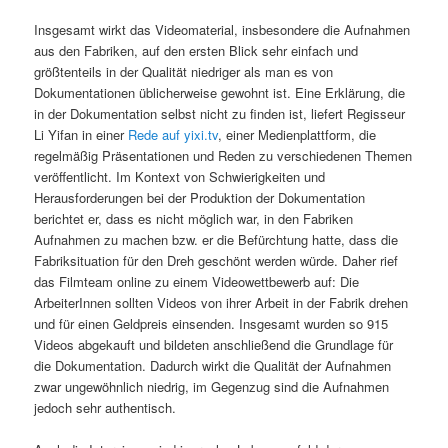
Insgesamt wirkt das Videomaterial, insbesondere die Aufnahmen
aus den Fabriken, auf den ersten Blick sehr einfach und
größtenteils in der Qualität niedriger als man es von
Dokumentationen üblicherweise gewohnt ist. Eine Erklärung, die
in der Dokumentation selbst nicht zu finden ist, liefert Regisseur
Li Yifan in einer
Rede auf yixi.tv
, einer Medienplattform, die
regelmäßig Präsentationen und Reden zu verschiedenen Themen
veröffentlicht. Im Kontext von Schwierigkeiten und
Herausforderungen bei der Produktion der Dokumentation
berichtet er, dass es nicht möglich war, in den Fabriken
Aufnahmen zu machen bzw. er die Befürchtung hatte, dass die
Fabriksituation für den Dreh geschönt werden würde. Daher rief
das Filmteam online zu einem Videowettbewerb auf: Die
ArbeiterInnen sollten Videos von ihrer Arbeit in der Fabrik drehen
und für einen Geldpreis einsenden. Insgesamt wurden so 915
Videos abgekauft und bildeten anschließend die Grundlage für
die Dokumentation. Dadurch wirkt die Qualität der Aufnahmen
zwar ungewöhnlich niedrig, im Gegenzug sind die Aufnahmen
jedoch sehr authentisch.