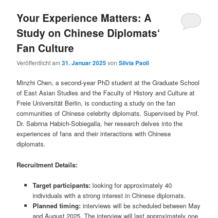
Your Experience Matters: A
Study on Chinese Diplomats‘
Fan Culture
Veröffentlicht am
31. Januar 2025
von
Silvia Paoli
Minzhi Chen, a second-year PhD student at the Graduate School
of East Asian Studies and the Faculty of History and Culture at
Freie Universität Berlin, is conducting a study on the fan
communities of Chinese celebrity diplomats. Supervised by Prof.
Dr. Sabrina Habich-Sobiegalla, her research delves into the
experiences of fans and their interactions with Chinese
diplomats.
Recruitment Details:
Target participants:
looking for approximately 40
individuals with a strong interest in Chinese diplomats.
Planned timing:
interviews will be scheduled between May
and August 2025. The interview will last approximately one