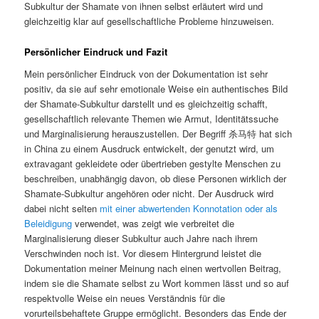
Subkultur der Shamate von ihnen selbst erläutert wird und
gleichzeitig klar auf gesellschaftliche Probleme hinzuweisen.
Persönlicher Eindruck und Fazit
Mein persönlicher Eindruck von der Dokumentation ist sehr
positiv, da sie auf sehr emotionale Weise ein authentisches Bild
der Shamate-Subkultur darstellt und es gleichzeitig schafft,
gesellschaftlich relevante Themen wie Armut, Identitätssuche
und Marginalisierung herauszustellen. Der Begriff 杀马特 hat sich
in China zu einem Ausdruck entwickelt, der genutzt wird, um
extravagant gekleidete oder übertrieben gestylte Menschen zu
beschreiben, unabhängig davon, ob diese Personen wirklich der
Shamate-Subkultur angehören oder nicht. Der Ausdruck wird
dabei nicht selten
mit einer abwertenden Konnotation oder als
Beleidigung
verwendet, was zeigt wie verbreitet die
Marginalisierung dieser Subkultur auch Jahre nach ihrem
Verschwinden noch ist. Vor diesem Hintergrund leistet die
Dokumentation meiner Meinung nach einen wertvollen Beitrag,
indem sie die Shamate selbst zu Wort kommen lässt und so auf
respektvolle Weise ein neues Verständnis für die
vorurteilsbehaftete Gruppe ermöglicht. Besonders das Ende der