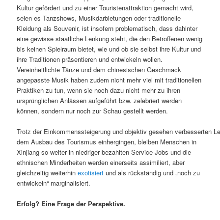
Kultur gefördert und zu einer Touristenattraktion gemacht wird,
seien es Tanzshows, Musikdarbietungen oder traditionelle
Kleidung als Souvenir, ist insofern problematisch, dass dahinter
eine gewisse staatliche Lenkung steht, die den Betroffenen wenig
bis keinen Spielraum bietet, wie und ob sie selbst ihre Kultur und
ihre Traditionen präsentieren und entwickeln wollen.
Vereinheitlichte Tänze und dem chinesischen Geschmack
angepasste Musik haben zudem nicht mehr viel mit traditionellen
Praktiken zu tun, wenn sie noch dazu nicht mehr zu ihren
ursprünglichen Anlässen aufgeführt bzw. zelebriert werden
können, sondern nur noch zur Schau gestellt werden.
Trotz der Einkommenssteigerung und objektiv gesehen verbesserten Le
dem Ausbau des Tourismus einhergingen, bleiben Menschen in
Xinjiang so weiter in niedriger bezahlten Service-Jobs und die
ethnischen Minderheiten werden einerseits assimiliert, aber
gleichzeitig weiterhin
exotisiert
und als rückständig und „noch zu
entwickeln“ marginalisiert.
Erfolg? Eine Frage der Perspektive.