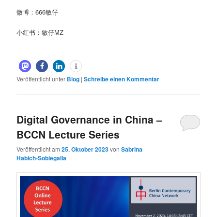
微博：666敏仔
小红书：敏仔MZ
Veröffentlicht unter
Blog
|
Schreibe einen Kommentar
Digital Governance in China –
BCCN Lecture Series
Veröffentlicht am
25. Oktober 2023
von
Sabrina
Habich-Sobiegalla