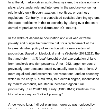
In a liberal, market-driven agricultural system, the state normally
plays a bystander role and interferes in the producer-consumer
relationship only through taxation, incentives, or business
regulations. Contrarily, in a centralised socialist planning system,
the state meddles with this relationship by taking over the entire
control of production and distribution (Oi 1989:1).
In the wake of Japanese occupation and civil war, extreme
poverty and hunger favoured the call for a replacement of the
long-established policy of extraction with a new system of
production. Based on ideological claims (Scheidel 2018:223), the
first land reform (土改
tugai
) brought brutal expropriation of land
from landlords and rich peasants. After 1952, large numbers of
previously poor peasants could eventually own a plot of land. A
more equalised land ownership, tax reductions, and an economy,
which in the early 50’s still was, to a certain degree, incentivised
by market demands, resulted in increased agricultural
productivity (Karl 2020:118). Lardy (1983:18-19) identifies this
kind of economy as “indirect planning.”
A few years later, indirect planning, however, was replaced by