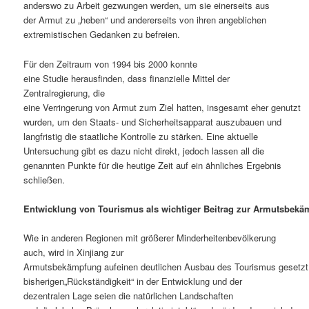
anderswo zu Arbeit gezwungen werden, um sie einerseits aus
der Armut zu „heben“ und andererseits von ihren angeblichen
extremistischen Gedanken zu befreien.
Für den Zeitraum von 1994 bis 2000 konnte
eine Studie herausfinden, dass finanzielle Mittel der
Zentralregierung, die
eine Verringerung von Armut zum Ziel hatten, insgesamt eher genutzt
wurden, um den Staats- und Sicherheitsapparat auszubauen und
langfristig die staatliche Kontrolle zu stärken. Eine aktuelle
Untersuchung gibt es dazu nicht direkt, jedoch lassen all die
genannten Punkte für die heutige Zeit auf ein ähnliches Ergebnis
schließen.
Entwicklung von Tourismus als wichtiger Beitrag zur Armutsbek
Wie in anderen Regionen mit größerer Minderheitenbevölkerung
auch, wird in Xinjiang zur
Armutsbekämpfung aufeinen deutlichen Ausbau des Tourismus gesetzt.
bisherigen„Rückständigkeit“ in der Entwicklung und der
dezentralen Lage seien die natürlichen Landschaften