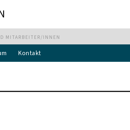
N
D MITARBEITER/INNEN
um
Kontakt