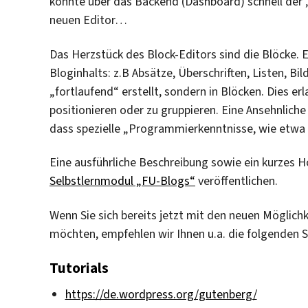
könnte über das Backend (Dashboard) schnell der „
neuen Editor…
Das Herzstück des Block-Editors sind die Blöcke. 
Bloginhalts: z.B Absätze, Überschriften, Listen, Bi
„fortlaufend“ erstellt, sondern in Blöcken. Dies erl
positionieren oder zu gruppieren. Eine Ansehnliche
dass spezielle „Programmierkenntnisse, wie etwa 
Eine ausführliche Beschreibung sowie ein kurzes 
Selbstlernmodul „FU-Blogs“
veröffentlichen.
Wenn Sie sich bereits jetzt mit den neuen Möglic
möchten, empfehlen wir Ihnen u.a. die folgenden S
Tutorials
https://de.wordpress.org/gutenberg/