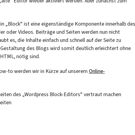
alte“ Editor wieder aktiviert werden. Aber zunächst zum
Ein „Block“ ist eine eigenständige Komponente innerhalb de
lder oder Videos. Beiträge und Seiten werden nun nicht
aubt es, die Inhalte einfach und schnell auf der Seite zu
 Gestaltung des Blogs wird somit deutlich erleichtert ohne
HTML, nötig sind.
How-to werden wir in Kürze auf unserem
Online-
hkeiten des „Wordpress Block-Editors“ vertraut machen
eiten