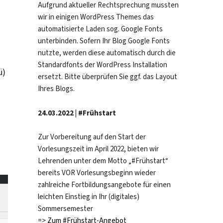
Aufgrund aktueller Rechtsprechung mussten
wir in einigen WordPress Themes das
automatisierte Laden sog. Google Fonts
unterbinden. Sofern Ihr Blog Google Fonts
nutzte, werden diese automatisch durch die
Standardfonts der WordPress Installation
ü)
ersetzt. Bitte überprüfen Sie ggf. das Layout
Ihres Blogs.
24.03.2022 | #Frühstart
Zur Vorbereitung auf den Start der
ü
Vorlesungszeit im April 2022, bieten wir
Lehrenden unter dem Motto „#Frühstart“
bereits VOR Vorlesungsbeginn wieder
zahlreiche Fortbildungsangebote für einen
leichten Einstieg in Ihr (digitales)
Sommersemester
=>
Zum #Frühstart-Angebot