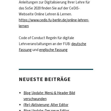
Anleitungen zur Digitalisierung Ihrer Lehre für
das SoSe 2020 finden Sie auf der CeDiS-
Webseite Online Lehren & Lernen.
https://www.cedis.fu-berlin.de/online-lehren-
lernen
Code of Conduct Regeln für digitale
Lehrveranstaltungen an der FUB:
deutsche
Fassung
und
englische Fassung
NEUESTE BEITRÄGE
Blog Update: Menü & Header Bild
verschwunden
(Re)-Aktivierung: Alter Editor
Blog Update: Der neue Editor