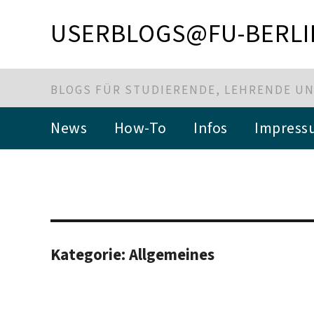
USERBLOGS@FU-BERLI
BLOGS FÜR STUDIERENDE, LEHRENDE UN
News
How-To
Infos
Impress
Kategorie:
Allgemeines