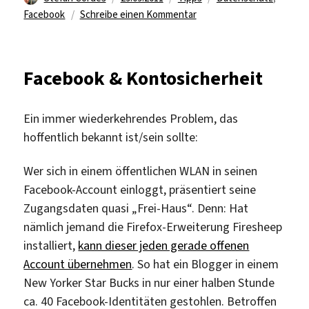
am
zu
Facebook
Schreibe einen Kommentar
Tipp:
Facebook
„Like“
Facebook & Kontosicherheit
blockieren
Ein immer wiederkehrendes Problem, das
hoffentlich bekannt ist/sein sollte:
Wer sich in einem öffentlichen WLAN in seinen
Facebook-Account einloggt, präsentiert seine
Zugangsdaten quasi „Frei-Haus“. Denn: Hat
nämlich jemand die Firefox-Erweiterung Firesheep
installiert,
kann dieser jeden gerade offenen
Account übernehmen
. So hat ein Blogger in einem
New Yorker Star Bucks in nur einer halben Stunde
ca. 40 Facebook-Identitäten gestohlen. Betroffen