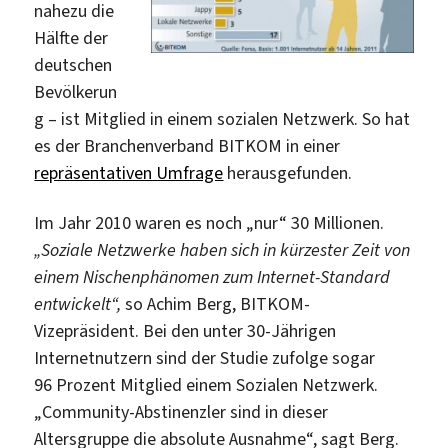
nahezu die
Hälfte der
deutschen
Bevölkerun
g – ist Mitglied in einem sozialen Netzwerk. So hat
es der Branchenverband BITKOM in einer
repräsentativen Umfrage
herausgefunden.
Im Jahr 2010 waren es noch „nur“ 30 Millionen.
„Soziale Netzwerke haben sich in kürzester Zeit von
einem Nischenphänomen zum Internet-Standard
entwickelt“,
so Achim Berg, BITKOM-
Vizepräsident. Bei den unter 30-Jährigen
Internetnutzern sind der Studie zufolge sogar
96 Prozent Mitglied einem Sozialen Netzwerk.
„Community-Abstinenzler sind in dieser
Altersgruppe die absolute Ausnahme“, sagt Berg.