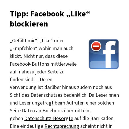
neuen
Featu
Tipp: Facebook „Like“
von
blockieren
Faceb
„Gefällt mir“, „Like“ oder
„Empfehlen“ wohin man auch
klickt. Nicht nur, dass diese
Facebook-Buttons mittlerweile
auf nahezu jeder Seite zu
finden sind… Deren
Verwendung ist darüber hinaus zudem noch aus
Sicht des Datenschutzes bedenklich. Da Leserinnen
und Leser ungefragt beim Aufrufen einer solchen
Seite Daten an Facebook übermitteln,
gehen
Datenschutz-Besorgte
auf die Barrikaden.
Eine eindeutige
Rechtsprechung
scheint nicht in