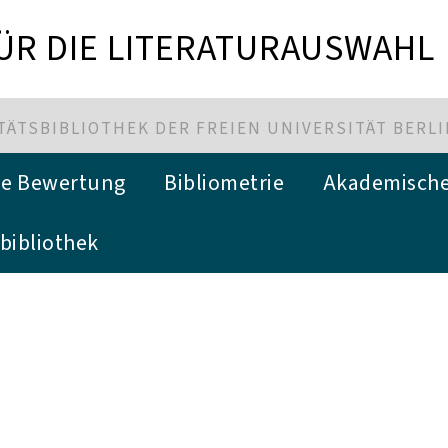
FÜR DIE LITERATURAUSWAHL
ÄTSBIBLIOTHEK DER FREIEN UNIVERSITÄT BERL
che Bewertung
Bibliometrie
Akademische
bibliothek