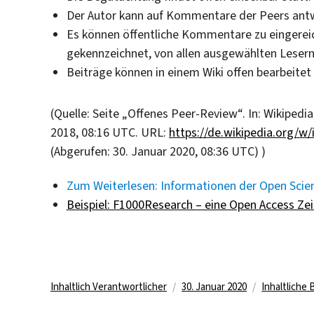
Der Autor kann auf Kommentare der Peers ant
Es können öffentliche Kommentare zu eingere
gekennzeichnet, von allen ausgewählten Lesern
Beiträge können in einem Wiki offen bearbeitet
(Quelle: Seite „Offenes Peer-Review“. In: Wikipedi
2018, 08:16 UTC. URL:
https://de.wikipedia.org/
(Abgerufen: 30. Januar 2020, 08:36 UTC) )
Zum Weiterlesen: Informationen der Open Scie
Beispiel: F1000Research – eine Open Access Zeit
Autor
Veröffentlicht
Kategorien
Inhaltlich Verantwortlicher
30. Januar 2020
Inhaltliche
am