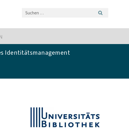
IN
s Identitätsmanagement