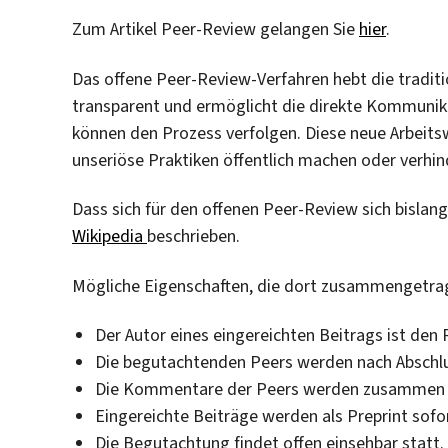
Zum Artikel Peer-Review gelangen Sie
hier
.
Das offene Peer-Review-Verfahren hebt die tradi
transparent und ermöglicht die direkte Kommunikt
können den Prozess verfolgen. Diese neue Arbeits
unseriöse Praktiken öffentlich machen oder verhin
Dass sich für den offenen Peer-Review sich bislang 
Wikipedia
beschrieben.
Mögliche Eigenschaften, die dort zusammengetrag
Der Autor eines eingereichten Beitrags ist den 
Die begutachtenden Peers werden nach Abschlu
Die Kommentare der Peers werden zusammen mi
Eingereichte Beiträge werden als Preprint sofor
Die Begutachtung findet offen einsehbar statt.