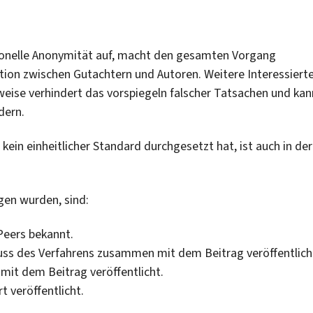
tionelle Anonymität auf, macht den gesamten Vorgang
ion zwischen Gutachtern und Autoren. Weitere Interessiert
weise verhindert das vorspiegeln falscher Tatsachen und kan
dern.
kein einheitlicher Standard durchgesetzt hat, ist auch in der
en wurden, sind:
Peers bekannt.
ss des Verfahrens zusammen mit dem Beitrag veröffentlich
t dem Beitrag veröffentlicht.
t veröffentlicht.