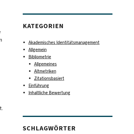
KATEGORIEN
e
n
Akademisches Identitätsmanagement
Allgemein
Bibliometrie
Allgemeines
Altmetriken
Zitationsbasiert
Einführung
Inhaltliche Bewertung
t.
SCHLAGWÖRTER