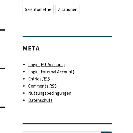
Szientometrie
Zitationen
META
Login (FU-Account)
Login (External Account)
Entries
RSS
Comments
RSS
Nutzungsbedingungen
Datenschutz