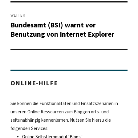
WEITER
Bundesamt (BSI) warnt vor
Nächster
Beitrag:
Benutzung von Internet Explorer
ONLINE-HILFE
Sie können die Funktionalitäten und Einsatzszenarien in
unseren Online Ressourcen zum Bloggen orts- und
zeitunabhängig kennenlernen. Nutzen Sie hierzu die
folgenden Services:
Online Selbstlernmodul "Blogs"