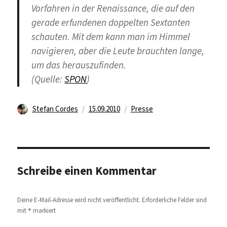
Vorfahren in der Renaissance, die auf den
gerade erfundenen doppelten Sextanten
schauten. Mit dem kann man im Himmel
navigieren, aber die Leute brauchten lange,
um das herauszufinden.
(Quelle:
SPON
)
Autor
Veröffentlicht
Kategorien
Stefan Cordes
15.09.2010
Presse
am
Schreibe einen Kommentar
Deine E-Mail-Adresse wird nicht veröffentlicht.
Erforderliche Felder sind
*
mit
markiert