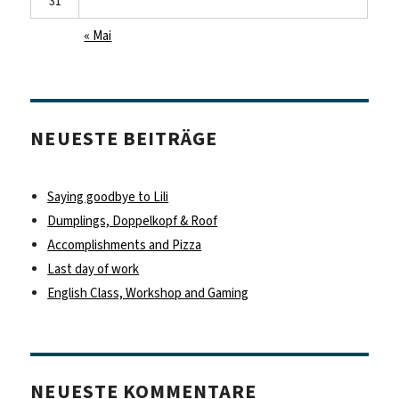
31
« Mai
NEUESTE BEITRÄGE
Saying goodbye to Lili
Dumplings, Doppelkopf & Roof
Accomplishments and Pizza
Last day of work
English Class, Workshop and Gaming
NEUESTE KOMMENTARE