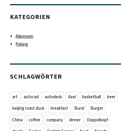
KATEGORIEN
Allgemein
Peking
SCHLAGWÖRTER
art
autocad
autodesk
Axel
basketball
beer
beijing roast duck
breakfast
Bund
Burger
China
coffee
company
dinner
Doppelkopf