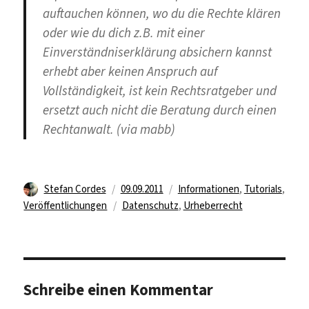
auftauchen können, wo du die Rechte klären
oder wie du dich z.B. mit einer
Einverständniserklärung absichern kannst
erhebt aber keinen Anspruch auf
Vollständigkeit, ist kein Rechtsratgeber und
ersetzt auch nicht die Beratung durch einen
Rechtanwalt. (via mabb)
Autor
Veröffentlicht
Kategorien
Stefan Cordes
09.09.2011
Informationen
,
Tutorials
,
am
Schlagwörter
Veröffentlichungen
Datenschutz
,
Urheberrecht
Schreibe einen Kommentar