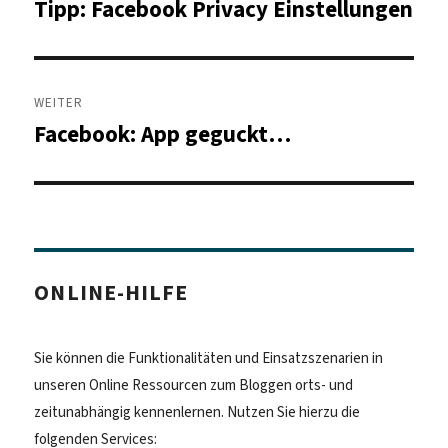
Tipp: Facebook Privacy Einstellungen
Vorheriger
Beitrag:
WEITER
Facebook: App geguckt…
Nächster
Beitrag:
ONLINE-HILFE
Sie können die Funktionalitäten und Einsatzszenarien in
unseren Online Ressourcen zum Bloggen orts- und
zeitunabhängig kennenlernen. Nutzen Sie hierzu die
folgenden Services: