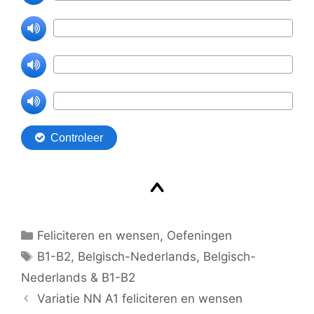
Categorieën
Feliciteren en wensen
,
Oefeningen
Tags
B1-B2
,
Belgisch-Nederlands
,
Belgisch-
Nederlands & B1-B2
Variatie NN A1 feliciteren en wensen