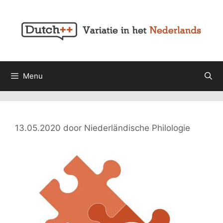
Ga
naar
de
inhoud
Menu
13.05.2020
door
Niederländische Philologie