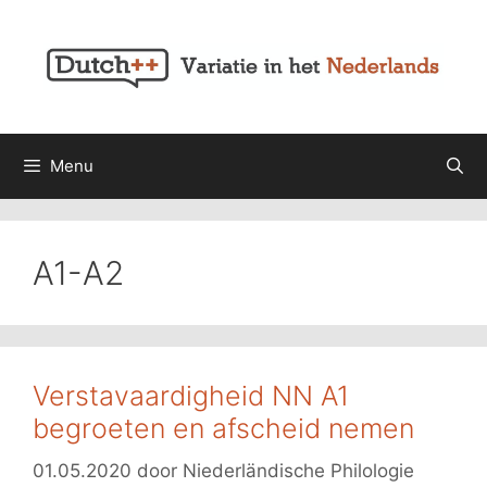
Ga
naar
de
inhoud
Menu
A1-A2
Verstavaardigheid NN A1
begroeten en afscheid nemen
01.05.2020
door
Niederländische Philologie