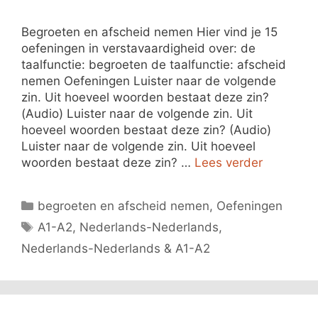
Begroeten en afscheid nemen Hier vind je 15
oefeningen in verstavaardigheid over: de
taalfunctie: begroeten de taalfunctie: afscheid
nemen Oefeningen Luister naar de volgende
zin. Uit hoeveel woorden bestaat deze zin?
(Audio) Luister naar de volgende zin. Uit
hoeveel woorden bestaat deze zin? (Audio)
Luister naar de volgende zin. Uit hoeveel
woorden bestaat deze zin? …
Lees verder
Categorieën
begroeten en afscheid nemen
,
Oefeningen
Tags
A1-A2
,
Nederlands-Nederlands
,
Nederlands-Nederlands & A1-A2