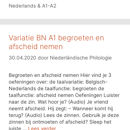
Nederlands & A1-A2
Variatie BN A1 begroeten en
afscheid nemen
30.04.2020
door
Niederländische Philologie
Begroeten en afscheid nemen Hier vind je 3
oefeningen over: de taalvariatie: Belgisch-
Nederlands de taalfunctie: begroeten de
taalfunctie: afscheid nemen Oefeningen Luister
naar de zin. Wat hoor je? (Audio) Je vriend
neemt afscheid. Hij zegt: – Wanneer komt hij
terug? (Audio) Lees de zinnen. Gebruik je deze
zinnen bij ontmoeten of afscheid? Sleep het
juiste …
Lees verder