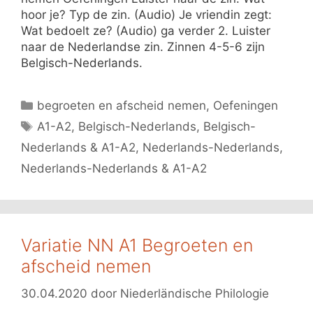
hoor je? Typ de zin. (Audio) Je vriendin zegt:
Wat bedoelt ze? (Audio) ga verder 2. Luister
naar de Nederlandse zin. Zinnen 4-5-6 zijn
Belgisch-Nederlands.
Categorieën
begroeten en afscheid nemen
,
Oefeningen
Tags
A1-A2
,
Belgisch-Nederlands
,
Belgisch-
Nederlands & A1-A2
,
Nederlands-Nederlands
,
Nederlands-Nederlands & A1-A2
Variatie NN A1 Begroeten en
afscheid nemen
30.04.2020
door
Niederländische Philologie