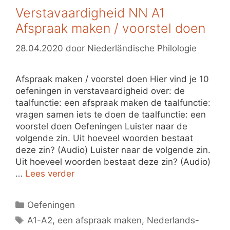
Verstavaardigheid NN A1
Afspraak maken / voorstel doen
28.04.2020
door
Niederländische Philologie
Afspraak maken / voorstel doen Hier vind je 10
oefeningen in verstavaardigheid over: de
taalfunctie: een afspraak maken de taalfunctie:
vragen samen iets te doen de taalfunctie: een
voorstel doen Oefeningen Luister naar de
volgende zin. Uit hoeveel woorden bestaat
deze zin? (Audio) Luister naar de volgende zin.
Uit hoeveel woorden bestaat deze zin? (Audio)
…
Lees verder
Categorieën
Oefeningen
Tags
A1-A2
,
een afspraak maken
,
Nederlands-