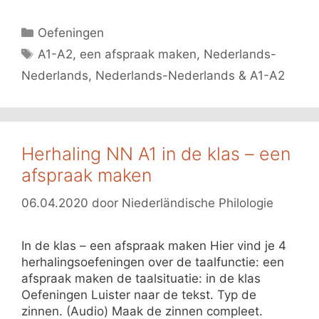
Categorieën
Oefeningen
Tags
A1-A2
,
een afspraak maken
,
Nederlands-
Nederlands
,
Nederlands-Nederlands & A1-A2
Herhaling NN A1 in de klas – een
afspraak maken
06.04.2020
door
Niederländische Philologie
In de klas – een afspraak maken Hier vind je 4
herhalingsoefeningen over de taalfunctie: een
afspraak maken de taalsituatie: in de klas
Oefeningen Luister naar de tekst. Typ de
zinnen. (Audio) Maak de zinnen compleet.