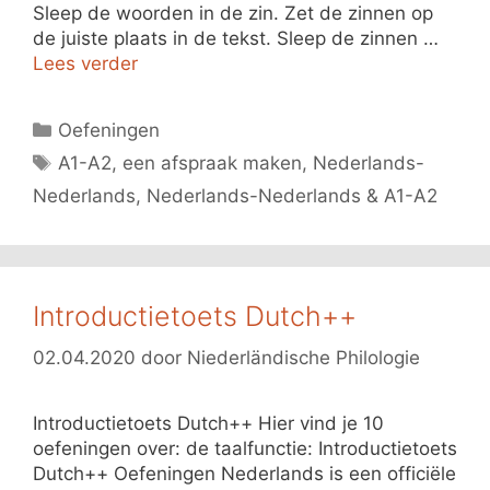
Sleep de woorden in de zin. Zet de zinnen op
de juiste plaats in de tekst. Sleep de zinnen …
Lees verder
Categorieën
Oefeningen
Tags
A1-A2
,
een afspraak maken
,
Nederlands-
Nederlands
,
Nederlands-Nederlands & A1-A2
Introductietoets Dutch++
02.04.2020
door
Niederländische Philologie
Introductietoets Dutch++ Hier vind je 10
oefeningen over: de taalfunctie: Introductietoets
Dutch++ Oefeningen Nederlands is een officiële