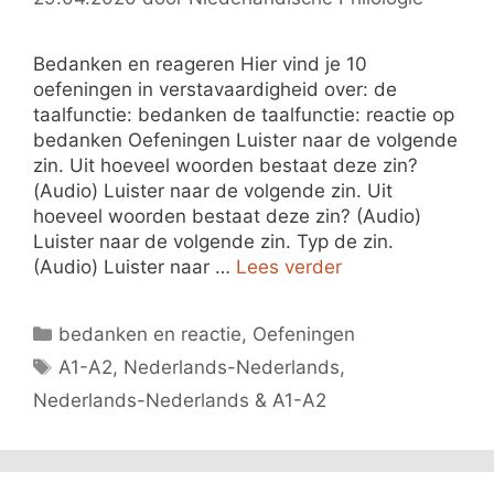
Bedanken en reageren Hier vind je 10
oefeningen in verstavaardigheid over: de
taalfunctie: bedanken de taalfunctie: reactie op
bedanken Oefeningen Luister naar de volgende
zin. Uit hoeveel woorden bestaat deze zin?
(Audio) Luister naar de volgende zin. Uit
hoeveel woorden bestaat deze zin? (Audio)
Luister naar de volgende zin. Typ de zin.
(Audio) Luister naar …
Lees verder
Categorieën
bedanken en reactie
,
Oefeningen
Tags
A1-A2
,
Nederlands-Nederlands
,
Nederlands-Nederlands & A1-A2