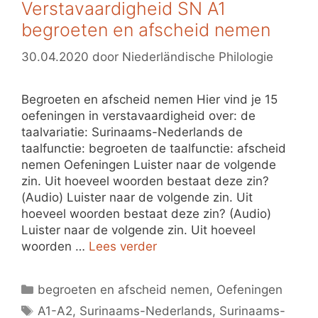
Verstavaardigheid SN A1
begroeten en afscheid nemen
30.04.2020
door
Niederländische Philologie
Begroeten en afscheid nemen Hier vind je 15
oefeningen in verstavaardigheid over: de
taalvariatie: Surinaams-Nederlands de
taalfunctie: begroeten de taalfunctie: afscheid
nemen Oefeningen Luister naar de volgende
zin. Uit hoeveel woorden bestaat deze zin?
(Audio) Luister naar de volgende zin. Uit
hoeveel woorden bestaat deze zin? (Audio)
Luister naar de volgende zin. Uit hoeveel
woorden …
Lees verder
Categorieën
begroeten en afscheid nemen
,
Oefeningen
Tags
A1-A2
,
Surinaams-Nederlands
,
Surinaams-