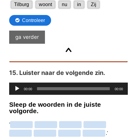
ga verder
15.
Luister naar de volgende zin.
Audiospeler
00:00
00:00