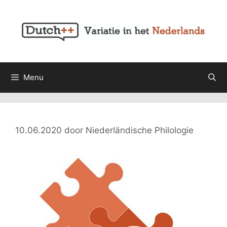
Ga
naar
de
inhoud
Menu
10.06.2020
door
Niederländische Philologie