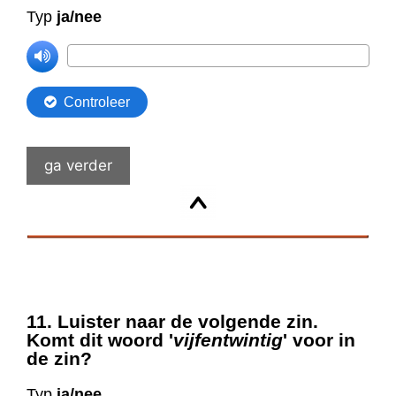
ga verder