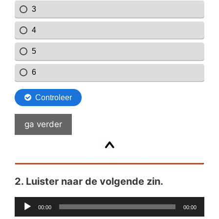
ga verder
2.
Luister naar de volgende zin.
Audiospeler
00:00
00:00