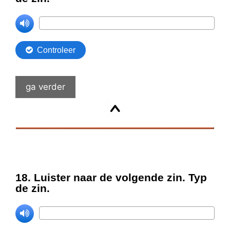
ga verder