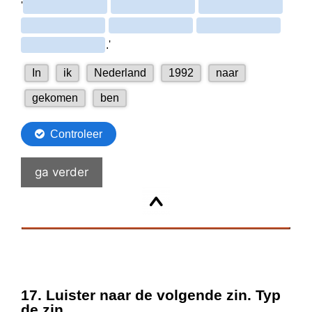
ga verder