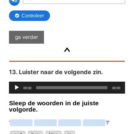
ga verder
13.
Luister naar de volgende zin.
Audiospeler
00:00
00:00