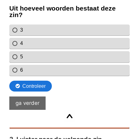
ga verder