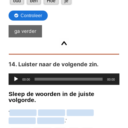
ga verder
14.
Luister naar de volgende zin.
Audiospeler
00:00
00:00