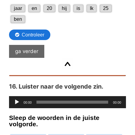
ga verder
16.
Luister naar de volgende zin.
Audiospeler
00:00
00:00