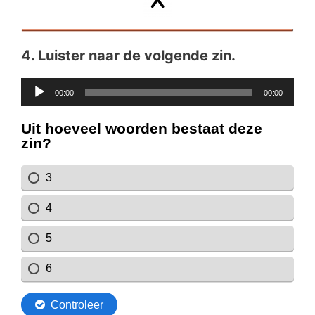
4.
Luister naar de volgende zin.
Audiospeler
00:00
00:00