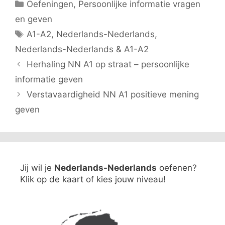
Categorieën
Oefeningen
,
Persoonlijke informatie vragen
en geven
Tags
A1-A2
,
Nederlands-Nederlands
,
Nederlands-Nederlands & A1-A2
Herhaling NN A1 op straat – persoonlijke
informatie geven
Verstavaardigheid NN A1 positieve mening
geven
Jij wil je
Nederlands-Nederlands
oefenen?
Klik op de kaart of kies jouw niveau!