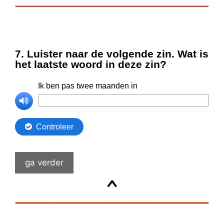
ga verder