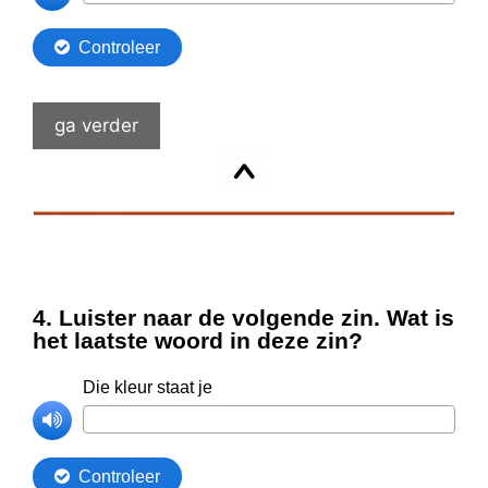
ga verder