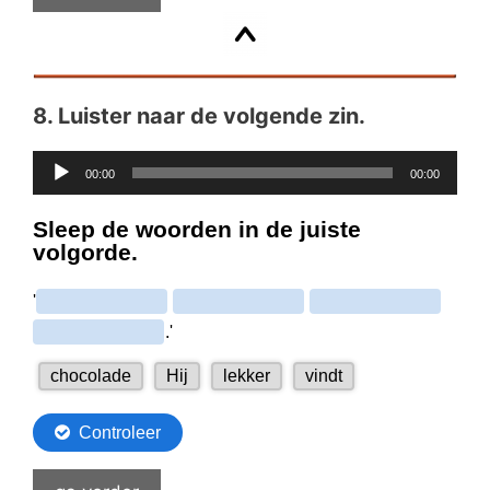
8.
Luister naar de volgende zin.
Audiospeler
00:00
00:00