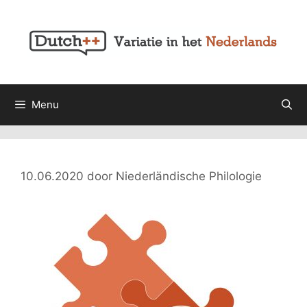
Ga
naar
de
inhoud
Menu
10.06.2020
door
Niederländische Philologie