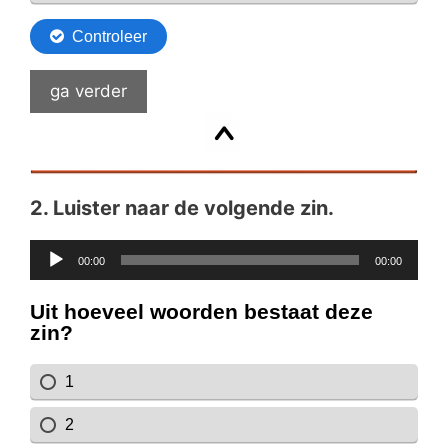
ga verder
2.
Luister naar de volgende zin.
Audiospeler
00:00
00:00