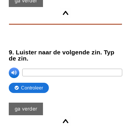
ga verder
ga verder