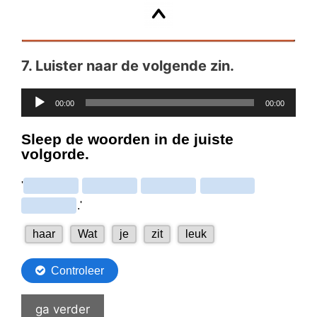
7.
Luister naar de volgende zin.
Audiospeler
00:00
00:00
ga verder