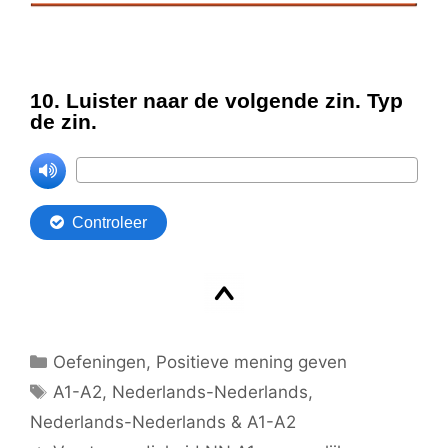
Categorieën
Oefeningen
,
Positieve mening geven
Tags
A1-A2
,
Nederlands-Nederlands
,
Nederlands-Nederlands & A1-A2