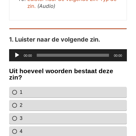
zin.
(Audio)
1.
Luister naar de volgende zin.
Audiospeler
00:00
00:00