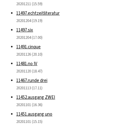
20201211 (15.59)
11497.echtzeitliteratur
20201204 (19.19)
11497.six
20201204 (17.00)
11491.cinque
20201126 (20.10)
11481.no IV
20201120 (18.47)
11467.runde drei
20201113 (17.11)
11452.ausgang ZWEI
20201101 (16.36)
11451.ausgang uno
20201101 (15.15)