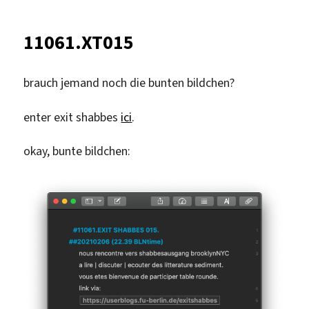
NT
11061.XT015
brauch jemand noch die bunten bildchen?
enter exit shabbes
ici
.
okay, bunte bildchen: