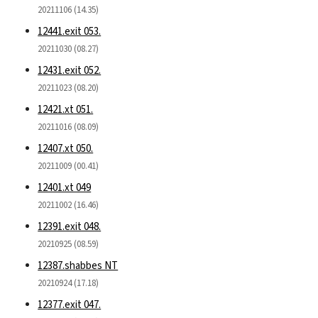
20211106 (14.35)
12441.exit 053.
20211030 (08.27)
12431.exit 052.
20211023 (08.20)
12421.xt 051.
20211016 (08.09)
12407.xt 050.
20211009 (00.41)
12401.xt 049
20211002 (16.46)
12391.exit 048.
20210925 (08.59)
12387.shabbes NT
20210924 (17.18)
12377.exit 047.