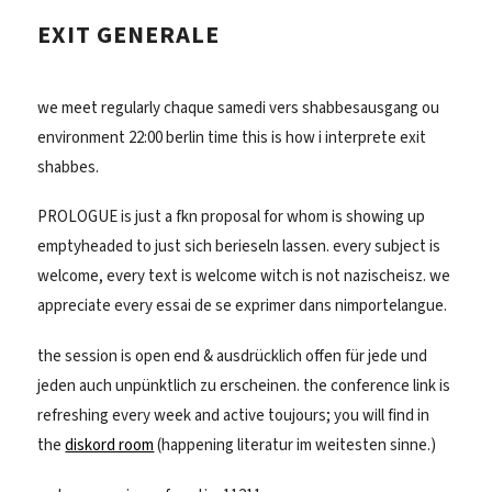
EXIT GENERALE
we meet regularly chaque samedi vers shabbesausgang ou
environment 22:00 berlin time this is how i interprete exit
shabbes.
PROLOGUE is just a fkn proposal for whom is showing up
emptyheaded to just sich berieseln lassen. every subject is
welcome, every text is welcome witch is not nazischeisz. we
appreciate every essai de se exprimer dans nimportelangue.
the session is open end & ausdrücklich offen für jede und
jeden auch unpünktlich zu erscheinen. the conference link is
refreshing every week and active toujours; you will find in
the
diskord room
(happening literatur im weitesten sinne.)