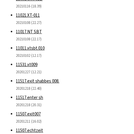
20210116 (18.39)
11021.XT-011
20210108 (22.27)
11017.NT SBT
20210108 (22.17)
11011.xtsbt.010
20210102 (12.17)
11531.xt009
20201227 (12.21)
11517.exit shabbes 008.
20201218 (22.40)
11517.enter sh
20201218 (20.31)
11507.exit007
20201211 (16.02)
11507.echtzeit