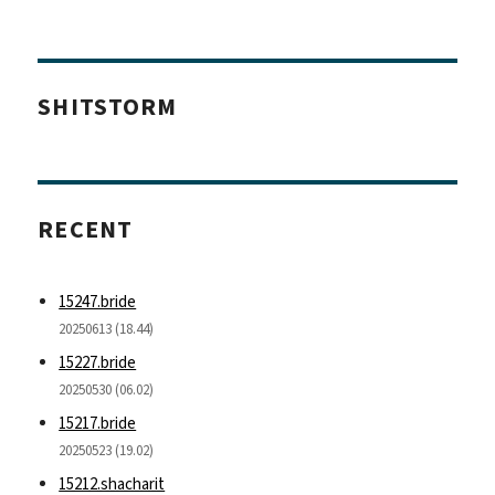
SHITSTORM
RECENT
15247.bride
20250613 (18.44)
15227.bride
20250530 (06.02)
15217.bride
20250523 (19.02)
15212.shacharit