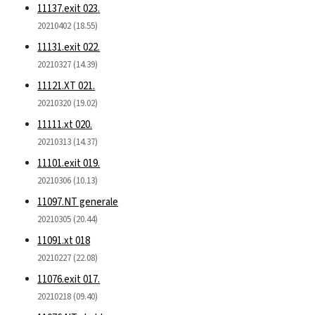
11137.exit 023.
20210402 (18.55)
11131.exit 022.
20210327 (14.39)
11121.XT 021.
20210320 (19.02)
11111.xt 020.
20210313 (14.37)
11101.exit 019.
20210306 (10.13)
11097.NT generale
20210305 (20.44)
11091.xt 018
20210227 (22.08)
11076.exit 017.
20210218 (09.40)