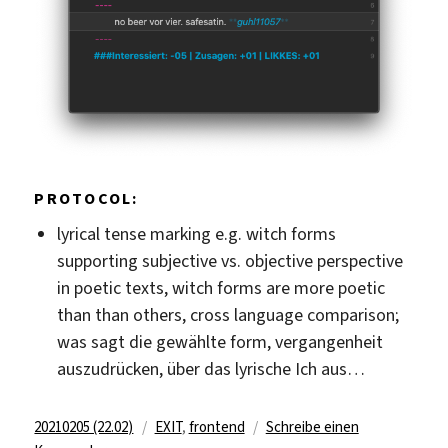
PROTOCOL:
lyrical tense marking e.g. witch forms
supporting subjective vs. objective perspective
in poetic texts, witch forms are more poetic
than than others, cross language comparison;
was sagt die gewählte form, vergangenheit
auszudrücken, über das lyrische Ich aus…
Veröffentlicht
Kategorien
20210205 (22.02)
EXIT
,
frontend
Schreibe einen