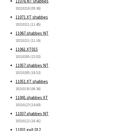
11076.NT shabbes
20210218 (09.36)
11071.XT shabbes
20210211 (11.45)
11067.shabbes NT
20210211 (11.16)
11061.XT015
20210205 (22.02)
11057.shabbes NT
20210205 (18.52)
11051.XT shabbes
20210130 (06.36)
11041.shabbes XT
20210123 (14.00)
11037.shabbes NT
20210122 (16.41)
11031.exit 012.