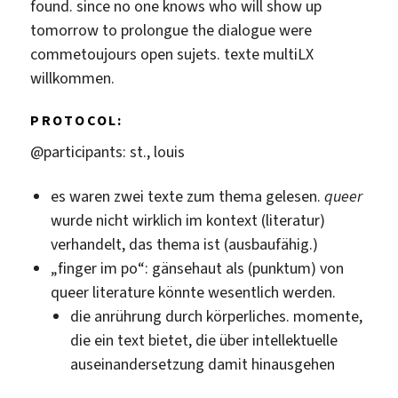
found. since no one knows who will show up
tomorrow to prolongue the dialogue were
commetoujours open sujets. texte multiLX
willkommen.
PROTOCOL:
@participants: st., louis
es waren zwei texte zum thema gelesen.
queer
wurde nicht wirklich im kontext (literatur)
verhandelt, das thema ist (ausbaufähig.)
„finger im po“: gänsehaut als (punktum) von
queer literature könnte wesentlich werden.
die anrührung durch körperliches. momente,
die ein text bietet, die über intellektuelle
auseinandersetzung damit hinausgehen