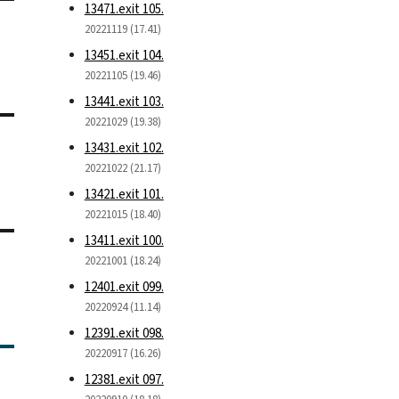
13471.exit 105.
20221119 (17.41)
13451.exit 104.
20221105 (19.46)
13441.exit 103.
20221029 (19.38)
13431.exit 102.
20221022 (21.17)
13421.exit 101.
20221015 (18.40)
13411.exit 100.
20221001 (18.24)
12401.exit 099.
20220924 (11.14)
12391.exit 098.
20220917 (16.26)
12381.exit 097.