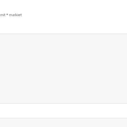
*
d mit
markiert