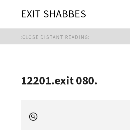
EXIT SHABBES
:CLOSE DISTANT READING:
12201.exit 080.