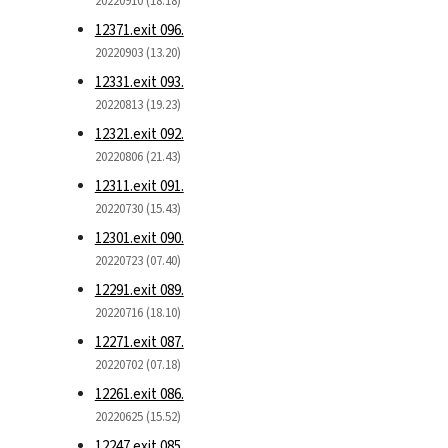
20220910 (18.18)
12371.exit 096.
20220903 (13.20)
12331.exit 093.
20220813 (19.23)
12321.exit 092.
20220806 (21.43)
12311.exit 091.
20220730 (15.43)
12301.exit 090.
20220723 (07.40)
12291.exit 089.
20220716 (18.10)
12271.exit 087.
20220702 (07.18)
12261.exit 086.
20220625 (15.52)
12247.exit 085.