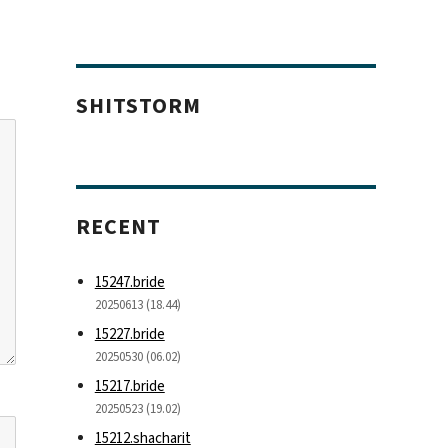
SHITSTORM
RECENT
15247.bride
20250613 (18.44)
15227.bride
20250530 (06.02)
15217.bride
20250523 (19.02)
15212.shacharit