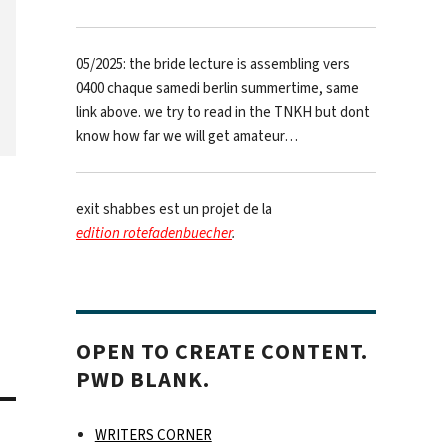
05/2025: the bride lecture is assembling vers
0400 chaque samedi berlin summertime, same
link above. we try to read in the TNKH but dont
know how far we will get amateur…
exit shabbes est un projet de la
edition rotefadenbuecher
.
OPEN TO CREATE CONTENT.
PWD BLANK.
WRITERS CORNER