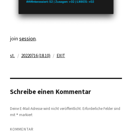
join
session
.
Autor
Veröffentlicht
Kategorien
st.
20220716 (18.10)
EXIT
am
Schreibe einen Kommentar
Deine E-Mail-Adresse wird nicht veröffentlicht.
Erforderliche Felder sind
*
mit
markiert
KOMMENTAR