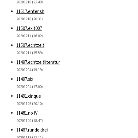
20201218 (22.40)
11517.enter sh
20201218 (20.31)
11507.exit007
20201211 (16.02)
11507.echtzeit
20201211 (15.59)
11497.echtzeitliteratur
20201204 (19.19)
11497.six
20201204 (17.00)
11491.cinque
20201126 (20.10)
11481.no IV
20201120 (18.47)
11467.runde drei
20201113 (17.11)