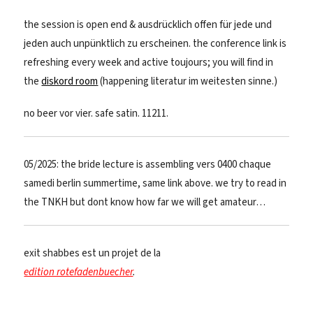
the session is open end & ausdrücklich offen für jede und
jeden auch unpünktlich zu erscheinen. the conference link is
refreshing every week and active toujours; you will find in
the
diskord room
(happening literatur im weitesten sinne.)
no beer vor vier. safe satin. 11211.
05/2025: the bride lecture is assembling vers 0400 chaque
samedi berlin summertime, same link above. we try to read in
the TNKH but dont know how far we will get amateur…
exit shabbes est un projet de la
edition rotefadenbuecher
.