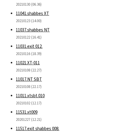
20210130 (06.36)
11041.shabbes XT
20210123 (14.00)
11037.shabbes NT
20210122 (16.41)
11031.exit 012.
20210116 (18.39)
11021.XT-011
20210108 (22.27)
11017.NT SBT
20210108 (22.17)
11011.xtsbt.010
20210102 (12.17)
11531.xt009
20201227 (12.21)
11517.exit shabbes 008.