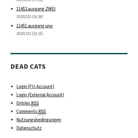
11452.ausgang ZWEI
20201101 (16.36)
11451.ausgang uno
20201101 (15.15)
DEAD CATS
Login (FU-Account)
Login (External Account)
Entries
RSS
Comments
RSS
Nutzungsbedingungen
Datenschutz