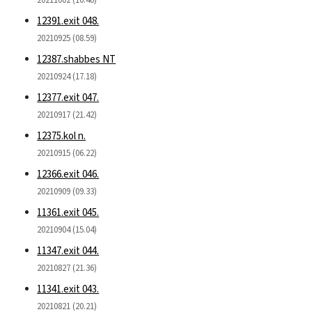
12391.exit 048.
20210925 (08.59)
12387.shabbes NT
20210924 (17.18)
12377.exit 047.
20210917 (21.42)
12375.kol n.
20210915 (06.22)
12366.exit 046.
20210909 (09.33)
11361.exit 045.
20210904 (15.04)
11347.exit 044.
20210827 (21.36)
11341.exit 043.
20210821 (20.21)