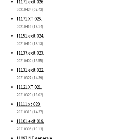
11171.exit 026
20210424 (07.43)
11171.XT 025.
20210416 (19.14)
11151.exit 024.
20210410 (13.13)
11137.exit 023.
20210402 (18.55)
11131.exit 022.
20210327 (14.39)
11121.XT 021.
20210320 (19.02)
11111.xt 020.
20210313 (14.37)
11101.exit 019.
20210306 (10.13)
11097.NT generale