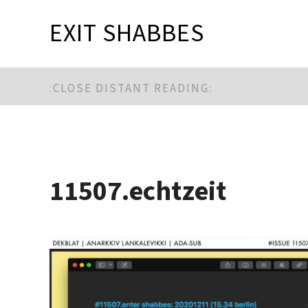
EXIT SHABBES
:CLOSE DISTANT READING:
11507.echtzeit