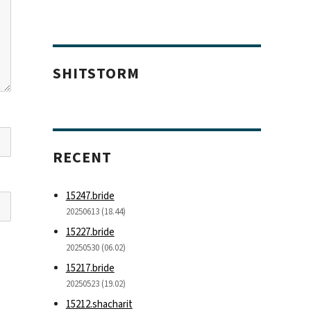
SHITSTORM
RECENT
15247.bride
20250613 (18.44)
15227.bride
20250530 (06.02)
15217.bride
20250523 (19.02)
15212.shacharit