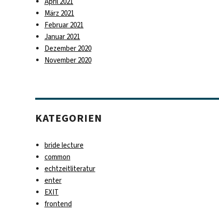
April 2021
März 2021
Februar 2021
Januar 2021
Dezember 2020
November 2020
KATEGORIEN
bride lecture
common
echtzeitliteratur
enter
EXIT
frontend