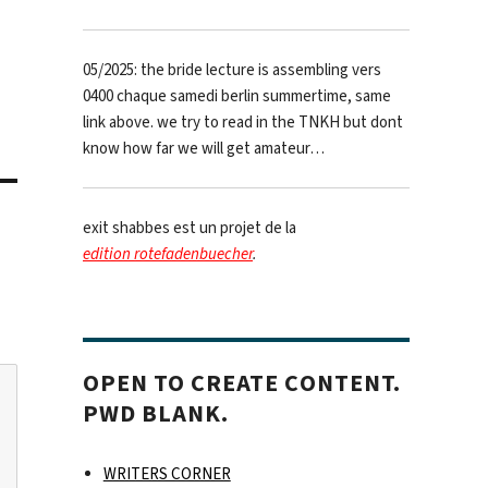
05/2025: the bride lecture is assembling vers
0400 chaque samedi berlin summertime, same
link above. we try to read in the TNKH but dont
know how far we will get amateur…
exit shabbes est un projet de la
edition rotefadenbuecher
.
OPEN TO CREATE CONTENT.
PWD BLANK.
WRITERS CORNER