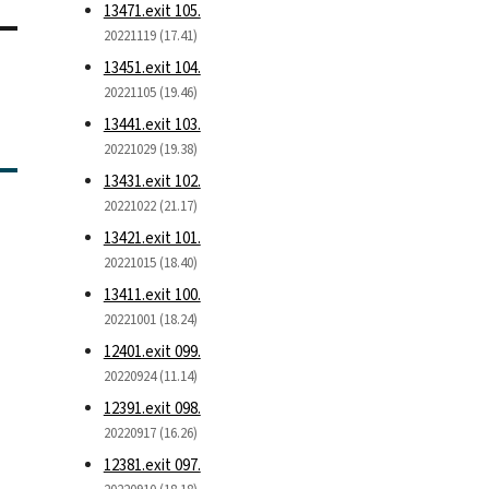
13471.exit 105.
20221119 (17.41)
13451.exit 104.
20221105 (19.46)
13441.exit 103.
20221029 (19.38)
13431.exit 102.
20221022 (21.17)
13421.exit 101.
20221015 (18.40)
13411.exit 100.
20221001 (18.24)
12401.exit 099.
20220924 (11.14)
12391.exit 098.
20220917 (16.26)
12381.exit 097.