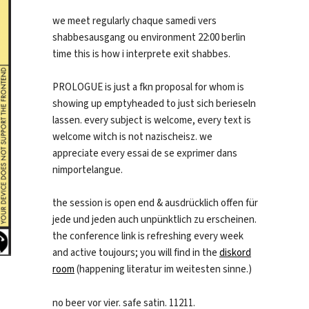
we meet regularly chaque samedi vers
shabbesausgang ou environment 22:00 berlin
time this is how i interprete exit shabbes.
PROLOGUE is just a fkn proposal for whom is
showing up emptyheaded to just sich berieseln
lassen. every subject is welcome, every text is
welcome witch is not nazischeisz. we
appreciate every essai de se exprimer dans
nimportelangue.
the session is open end & ausdrücklich offen für
jede und jeden auch unpünktlich zu erscheinen.
the conference link is refreshing every week
and active toujours; you will find in the
diskord
room
(happening literatur im weitesten sinne.)
no beer vor vier. safe satin. 11211.