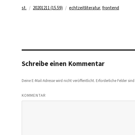
Autor
Veröffentlicht
Kategorien
st.
20201211 (15.59)
echtzeitliteratur
,
frontend
am
Schreibe einen Kommentar
Deine E-Mail-Adresse wird nicht veröffentlicht.
Erforderliche Felder sin
KOMMENTAR