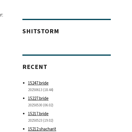
r:
SHITSTORM
RECENT
15247.bride
20250613 (18.44)
15227.bride
20250530 (06.02)
15217.bride
20250523 (19.02)
15212.shacharit