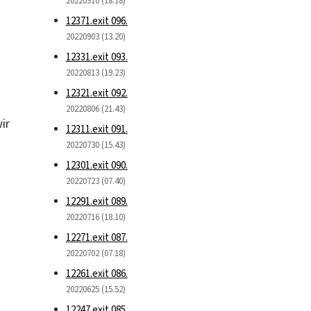
20220910 (18.18)
12371.exit 096.
20220903 (13.20)
12331.exit 093.
20220813 (19.23)
12321.exit 092.
20220806 (21.43)
ir
12311.exit 091.
20220730 (15.43)
12301.exit 090.
20220723 (07.40)
12291.exit 089.
20220716 (18.10)
12271.exit 087.
20220702 (07.18)
12261.exit 086.
20220625 (15.52)
12247.exit 085.