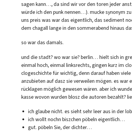
sagen kann…, da sind wir vor den toren jeder ans
würde ich den punk nennen…). mucke synonym zu 
uns preis was war das eigentlich, das sediment no
dem chagall lange in den sommerabend hinaus das 
so war das damals.
und die stadt? wo war sie? berlin… hielt sich in g
einmal hoch, einmal linksrechts, gingen kurz im clo
clogeschichte für wichtig, denn darauf haben vie
anzubieten auf dasz sie verweilen mögen. es war e
rücklagen möglich gewesen wären. aber ich wunder
kasse wovon wurden blosz die autoren bezahlt? lie
ich glaube nicht. es sieht sehr leer aus in der 
ich wollt nochn biszchen pöbeln eigentlich…
gut. pöbeln Sie, der dichter…