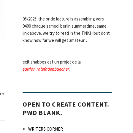
05/2025: the bride lecture is assembling vers
0400 chaque samedi berlin summertime, same
link above. we try to read in the TNKH but dont
know how far we will get amateur…
exit shabbes est un projet de la
edition rotefadenbuecher
.
der
OPEN TO CREATE CONTENT.
PWD BLANK.
WRITERS CORNER