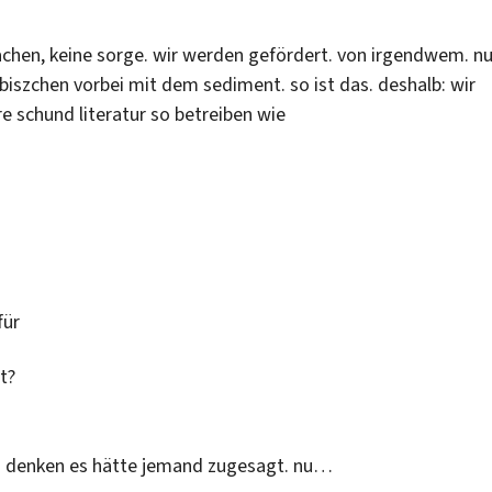
achen, keine sorge. wir werden gefördert. von irgendwem. nu
 biszchen vorbei mit dem sediment. so ist das. deshalb: wir
e schund literatur so betreiben wie
für
t?
 zu denken es hätte jemand zugesagt. nu…