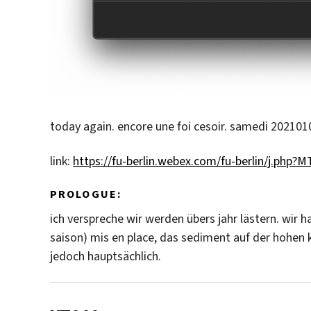
today again. encore une foi cesoir. samedi 2021010
link:
https://fu-berlin.webex.com/fu-berlin/j.p
PROLOGUE:
ich verspreche wir werden übers jahr lästern. wir 
saison) mis en place, das sediment auf der hohen ka
jedoch hauptsächlich.