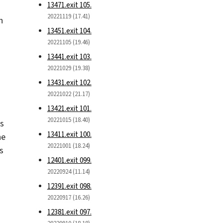
13471.exit 105.
20221119 (17.41)
n
13451.exit 104.
20221105 (19.46)
13441.exit 103.
20221029 (19.38)
13431.exit 102.
20221022 (21.17)
13421.exit 101.
20221015 (18.40)
os
13411.exit 100.
ne
20221001 (18.24)
s
12401.exit 099.
20220924 (11.14)
12391.exit 098.
20220917 (16.26)
12381.exit 097.