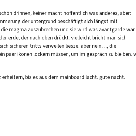
 schön drinnen, keiner macht hoffentlich was anderes, aber:
ämmerung der untergrund beschäftigt sich längst mit
t die magma auszubrechen und sie wird was avantgarde war
r erde, der nach oben drückt. vielleicht bricht man sich
ch sicheren tritts verweilen liesze. aber nein…, die
in paar ikonen lockern müssen, um im gespräch zu bleiben. w
 erheitern, bis es aus dem mainboard lacht. gute nacht.