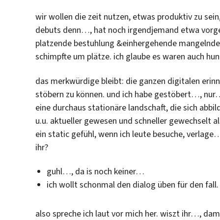
wir wollen die zeit nutzen, etwas produktiv zu sein
debuts denn…, hat noch irgendjemand etwa vorge
platzende bestuhlung &einhergehende mangelnde 
schimpfte um plätze. ich glaube es waren auch 
das merkwürdige bleibt: die ganzen digitalen erinn
stöbern zu können. und ich habe gestöbert…, nur…: 
eine durchaus stationäre landschaft, die sich abbi
u.u. aktueller gewesen und schneller gewechselt al
ein static gefühl, wenn ich leute besuche, verlage
ihr?
guhl…, da is noch keiner…
ich wollt schonmal den dialog üben für den fall.
also spreche ich laut vor mich her. wiszt ihr…, da