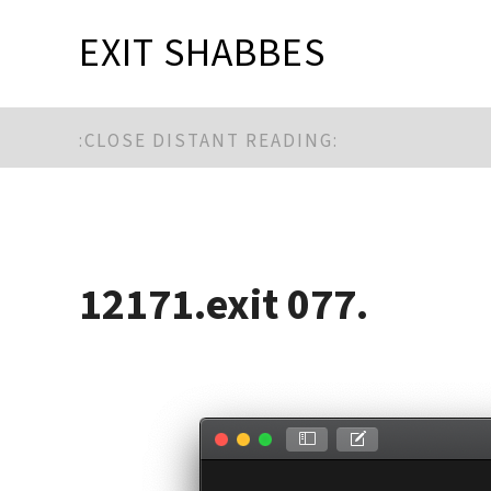
EXIT SHABBES
:CLOSE DISTANT READING:
12171.exit 077.