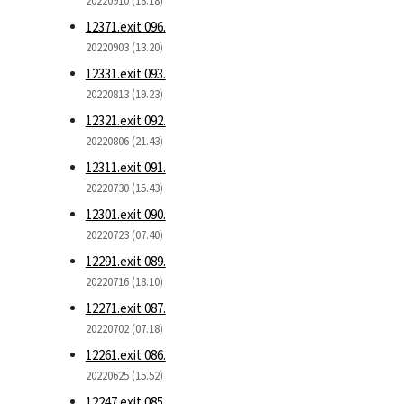
20220910 (18.18)
12371.exit 096.
20220903 (13.20)
12331.exit 093.
20220813 (19.23)
12321.exit 092.
20220806 (21.43)
12311.exit 091.
20220730 (15.43)
12301.exit 090.
20220723 (07.40)
12291.exit 089.
20220716 (18.10)
12271.exit 087.
20220702 (07.18)
12261.exit 086.
20220625 (15.52)
12247.exit 085.