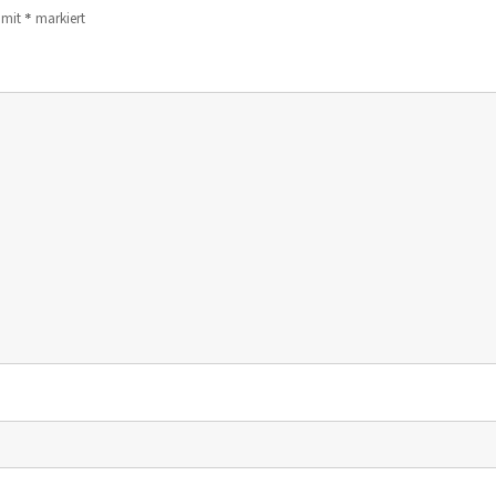
*
d mit
markiert