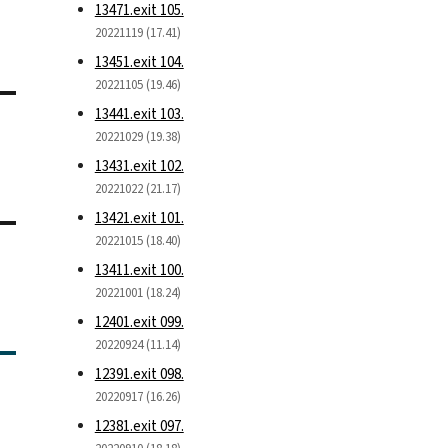
13471.exit 105.
20221119 (17.41)
13451.exit 104.
20221105 (19.46)
13441.exit 103.
20221029 (19.38)
13431.exit 102.
20221022 (21.17)
13421.exit 101.
20221015 (18.40)
13411.exit 100.
20221001 (18.24)
12401.exit 099.
20220924 (11.14)
12391.exit 098.
20220917 (16.26)
12381.exit 097.