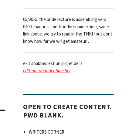
05/2025: the bride lecture is assembling vers
0400 chaque samedi berlin summertime, same
link above. we try to read in the TNKH but dont
know how far we will get amateur…
exit shabbes est un projet de la
edition rotefadenbuecher
.
OPEN TO CREATE CONTENT.
PWD BLANK.
WRITERS CORNER