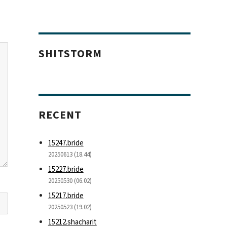
SHITSTORM
RECENT
15247.bride
20250613 (18.44)
15227.bride
20250530 (06.02)
15217.bride
20250523 (19.02)
15212.shacharit