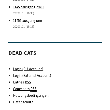
11452.ausgang ZWEI
20201101 (16.36)
11451.ausgang uno
20201101 (15.15)
DEAD CATS
Login (FU-Account)
Login (External Account)
Entries
RSS
Comments
RSS
Nutzungsbedingungen
Datenschutz