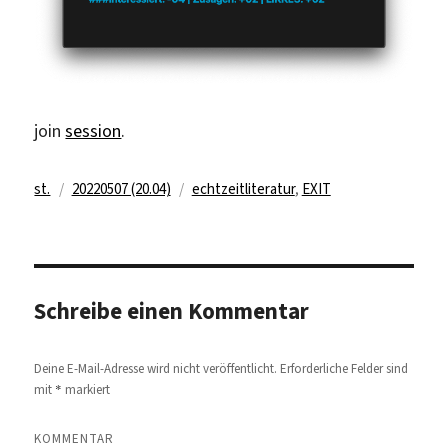
join
session
.
Autor
Veröffentlicht
Kategorien
st.
20220507 (20.04)
echtzeitliteratur
,
EXIT
am
Schreibe einen Kommentar
Deine E-Mail-Adresse wird nicht veröffentlicht.
Erforderliche Felder sind
*
mit
markiert
KOMMENTAR