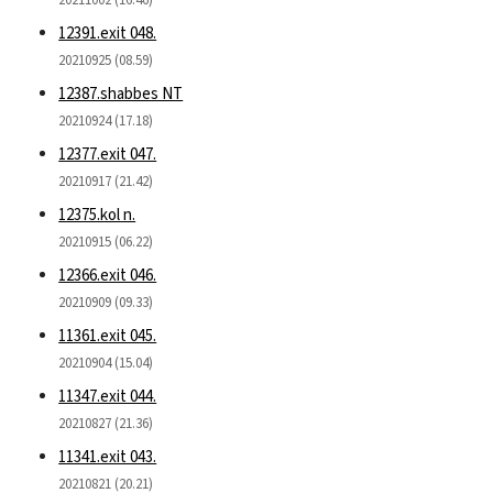
12391.exit 048.
20210925 (08.59)
12387.shabbes NT
20210924 (17.18)
12377.exit 047.
20210917 (21.42)
12375.kol n.
20210915 (06.22)
12366.exit 046.
20210909 (09.33)
11361.exit 045.
20210904 (15.04)
11347.exit 044.
20210827 (21.36)
11341.exit 043.
20210821 (20.21)