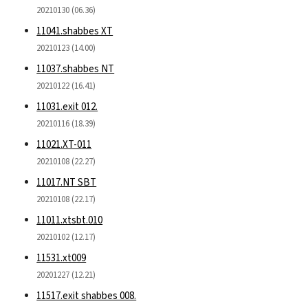
20210130 (06.36)
11041.shabbes XT
20210123 (14.00)
11037.shabbes NT
20210122 (16.41)
11031.exit 012.
20210116 (18.39)
11021.XT-011
20210108 (22.27)
11017.NT SBT
20210108 (22.17)
11011.xtsbt.010
20210102 (12.17)
11531.xt009
20201227 (12.21)
11517.exit shabbes 008.