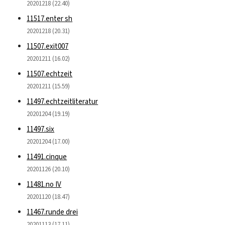
20201218 (22.40)
11517.enter sh
20201218 (20.31)
11507.exit007
20201211 (16.02)
11507.echtzeit
20201211 (15.59)
11497.echtzeitliteratur
20201204 (19.19)
11497.six
20201204 (17.00)
11491.cinque
20201126 (20.10)
11481.no IV
20201120 (18.47)
11467.runde drei
20201113 (17.11)