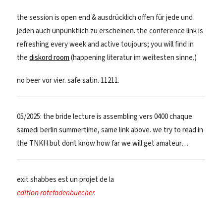
the session is open end & ausdrücklich offen für jede und
jeden auch unpünktlich zu erscheinen. the conference link is
refreshing every week and active toujours; you will find in
the
diskord room
(happening literatur im weitesten sinne.)
no beer vor vier. safe satin. 11211.
05/2025: the bride lecture is assembling vers 0400 chaque
samedi berlin summertime, same link above. we try to read in
the TNKH but dont know how far we will get amateur…
exit shabbes est un projet de la
edition rotefadenbuecher
.