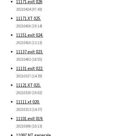
11171.exit 026
20210424 (07.43)
11171.XT 025.
20210416 (19.14)
11151.exit 024.
20210410 (13.13)
11137.exit 023.
20210402 (18.55)
11131.exit 022.
20210327 (14.39)
11121.XT 021.
20210320 (19.02)
11111.xt 020.
20210313 (14.37)
11101.exit 019.
20210306 (10.13)
11097.NT generale