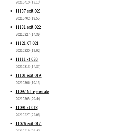
20210410 (13.13)
11137.exit 023.
20210402 (18.55)
11131.exit 022.
20210327 (14.39)
11121.XT 021.
20210320 (19.02)
11111.xt 020.
20210313 (14.37)
11101.exit 019.
20210306 (10.13)
11097.NT generale
20210305 (20.44)
11091.xt 018
20210227 (22.08)
11076.exit 017.
20210218 (09.40)