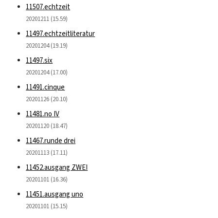
11507.echtzeit
20201211 (15.59)
11497.echtzeitliteratur
20201204 (19.19)
11497.six
20201204 (17.00)
11491.cinque
20201126 (20.10)
11481.no IV
20201120 (18.47)
11467.runde drei
20201113 (17.11)
11452.ausgang ZWEI
20201101 (16.36)
11451.ausgang uno
20201101 (15.15)