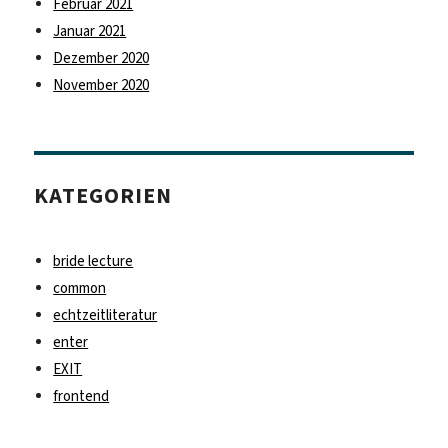
Februar 2021
Januar 2021
Dezember 2020
November 2020
KATEGORIEN
bride lecture
common
echtzeitliteratur
enter
EXIT
frontend