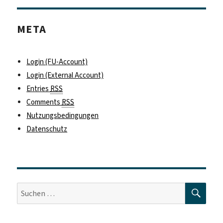
META
Login (FU-Account)
Login (External Account)
Entries
RSS
Comments
RSS
Nutzungsbedingungen
Datenschutz
SUC
Suche
nach: