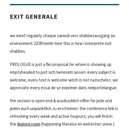
EXIT GENERALE
we meet regularly chaque samedi vers shabbesausgang ou
environment 22:00 berlin time this is how i interprete exit
shabbes.
PROLOGUE is just a fkn proposal for whom is showing up
emptyheaded to just sich berieseln lassen. every subject is
welcome, every text is welcome witch is not nazischeisz. we
appreciate every essai de se exprimer dans nimportelangue.
the session is open end & ausdrücklich offen für jede und
jeden auch unpünktlich zu erscheinen. the conference link is
refreshing every week and active toujours; you will find in
the
diskord room
(happening literatur im weitesten sinne.)