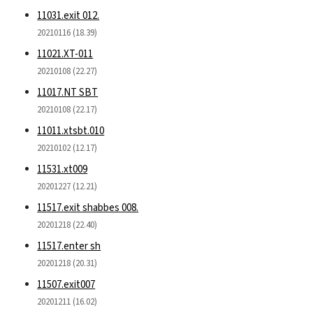
11031.exit 012.
20210116 (18.39)
11021.XT-011
20210108 (22.27)
11017.NT SBT
20210108 (22.17)
11011.xtsbt.010
20210102 (12.17)
11531.xt009
20201227 (12.21)
11517.exit shabbes 008.
20201218 (22.40)
11517.enter sh
20201218 (20.31)
11507.exit007
20201211 (16.02)