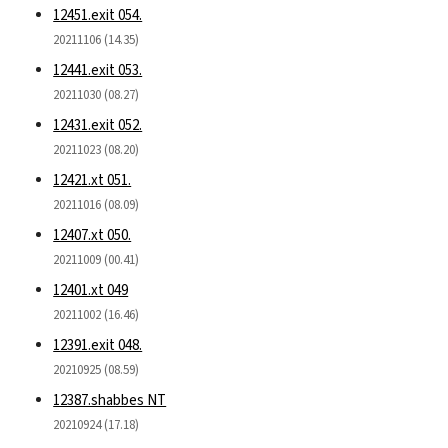
12451.exit 054.
20211106 (14.35)
12441.exit 053.
20211030 (08.27)
12431.exit 052.
20211023 (08.20)
12421.xt 051.
20211016 (08.09)
12407.xt 050.
20211009 (00.41)
12401.xt 049
20211002 (16.46)
12391.exit 048.
20210925 (08.59)
12387.shabbes NT
20210924 (17.18)