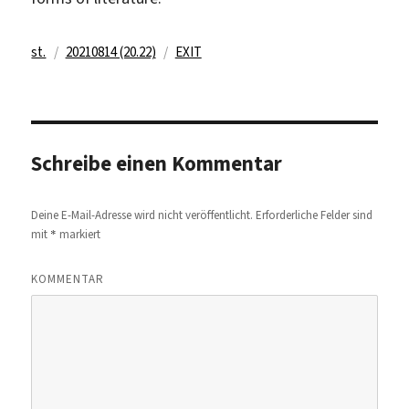
Autor
Veröffentlicht
Kategorien
st.
20210814 (20.22)
EXIT
am
Schreibe einen Kommentar
Deine E-Mail-Adresse wird nicht veröffentlicht.
Erforderliche Felder sind
*
mit
markiert
KOMMENTAR