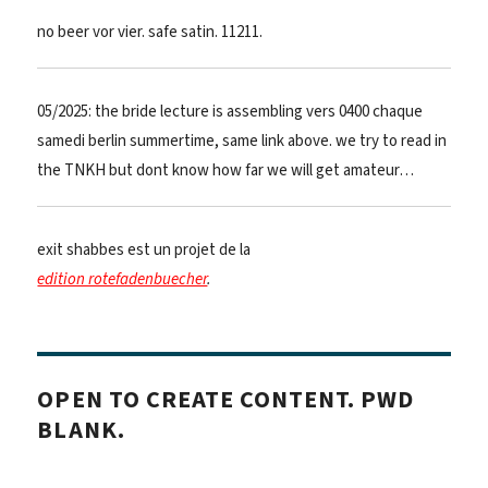
no beer vor vier. safe satin. 11211.
05/2025: the bride lecture is assembling vers 0400 chaque
samedi berlin summertime, same link above. we try to read in
the TNKH but dont know how far we will get amateur…
exit shabbes est un projet de la
edition rotefadenbuecher
.
OPEN TO CREATE CONTENT. PWD
BLANK.