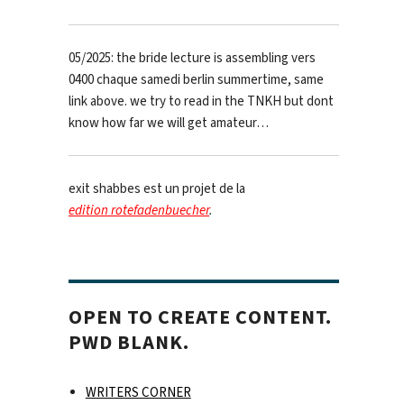
05/2025: the bride lecture is assembling vers
0400 chaque samedi berlin summertime, same
link above. we try to read in the TNKH but dont
know how far we will get amateur…
exit shabbes est un projet de la
edition rotefadenbuecher
.
OPEN TO CREATE CONTENT.
PWD BLANK.
WRITERS CORNER