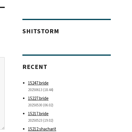
SHITSTORM
RECENT
15247.bride
20250613 (18.44)
15227.bride
20250530 (06.02)
15217.bride
20250523 (19.02)
15212.shacharit