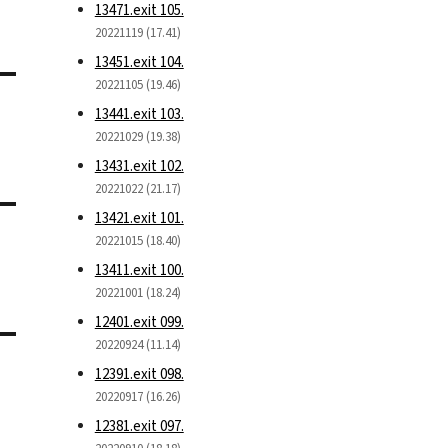
13471.exit 105.
20221119 (17.41)
13451.exit 104.
20221105 (19.46)
13441.exit 103.
20221029 (19.38)
13431.exit 102.
20221022 (21.17)
13421.exit 101.
20221015 (18.40)
13411.exit 100.
20221001 (18.24)
12401.exit 099.
20220924 (11.14)
12391.exit 098.
20220917 (16.26)
12381.exit 097.