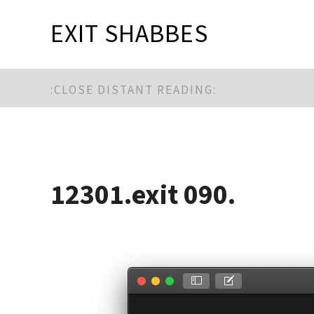
EXIT SHABBES
:CLOSE DISTANT READING:
12301.exit 090.