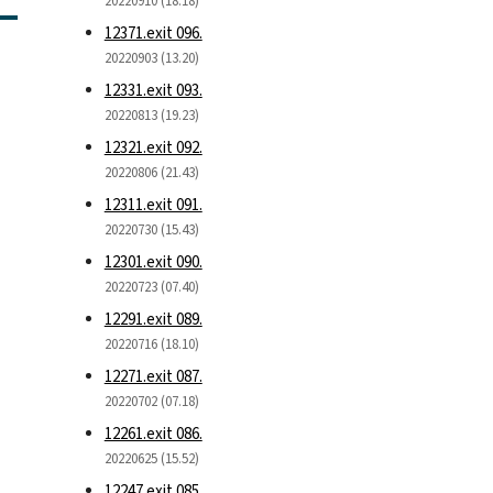
20220910 (18.18)
12371.exit 096.
20220903 (13.20)
12331.exit 093.
20220813 (19.23)
12321.exit 092.
20220806 (21.43)
12311.exit 091.
20220730 (15.43)
12301.exit 090.
20220723 (07.40)
12291.exit 089.
20220716 (18.10)
12271.exit 087.
20220702 (07.18)
12261.exit 086.
20220625 (15.52)
12247.exit 085.