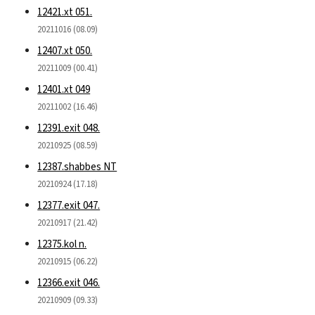
12421.xt 051.
20211016 (08.09)
12407.xt 050.
20211009 (00.41)
12401.xt 049
20211002 (16.46)
12391.exit 048.
20210925 (08.59)
12387.shabbes NT
20210924 (17.18)
12377.exit 047.
20210917 (21.42)
12375.kol n.
20210915 (06.22)
12366.exit 046.
20210909 (09.33)