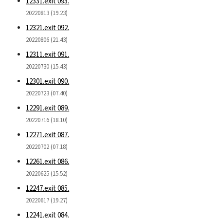
12331.exit 093.
20220813 (19.23)
12321.exit 092.
20220806 (21.43)
12311.exit 091.
20220730 (15.43)
12301.exit 090.
20220723 (07.40)
12291.exit 089.
20220716 (18.10)
12271.exit 087.
20220702 (07.18)
12261.exit 086.
20220625 (15.52)
12247.exit 085.
20220617 (19.27)
12241.exit 084.