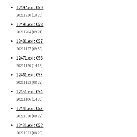
12497.exit 059.
20211210 (18.29)
12491.exit 058.
20211204 (09.21)
12481.exit 057.
20211127 (09.58)
12471.exit 056.
20211120 (14.13)
12461.exit 055.
20211113 (08.27)
12451.exit 054.
20211106 (14.35)
12441.exit 053.
20211030 (08.27)
12431.exit 052.
20211023 (08.20)