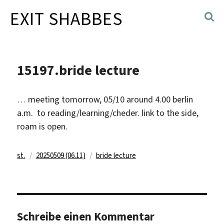
EXIT SHABBES
15197.bride lecture
… meeting tomorrow, 05/10 around 4.00 berlin
a.m. to reading/learning/cheder. link to the side,
roam is open.
Autor
Veröffentlicht
Kategorien
st.
20250509 (06.11)
bride lecture
am
Schreibe einen Kommentar