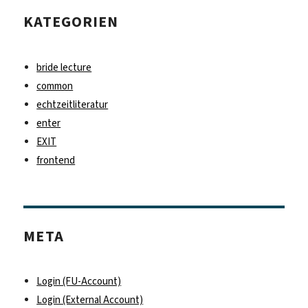
KATEGORIEN
bride lecture
common
echtzeitliteratur
enter
EXIT
frontend
META
Login (FU-Account)
Login (External Account)