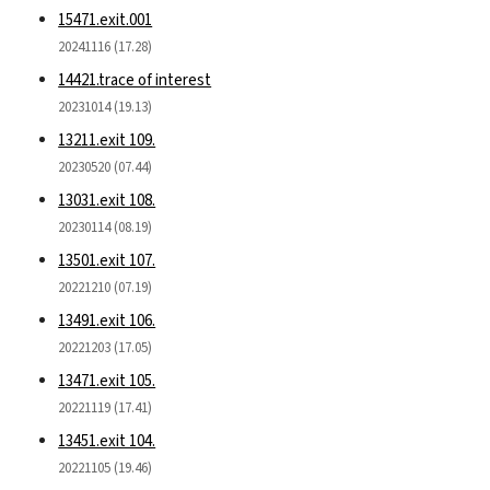
15471.exit.001
20241116 (17.28)
14421.trace of interest
20231014 (19.13)
13211.exit 109.
20230520 (07.44)
13031.exit 108.
20230114 (08.19)
13501.exit 107.
20221210 (07.19)
13491.exit 106.
20221203 (17.05)
13471.exit 105.
20221119 (17.41)
13451.exit 104.
20221105 (19.46)