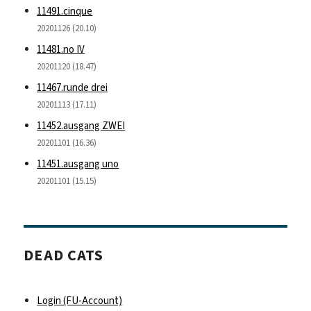
11491.cinque
20201126 (20.10)
11481.no IV
20201120 (18.47)
11467.runde drei
20201113 (17.11)
11452.ausgang ZWEI
20201101 (16.36)
11451.ausgang uno
20201101 (15.15)
DEAD CATS
Login (FU-Account)