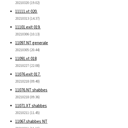
20210320 (19.02)
11111.xt 020.
20210313 (14.37)
11101.exit 019.
20210306 (10.13)
11097.NT generale
20210305 (20.44)
11091.xt 018
20210227 (22.08)
11076.exit 017.
20210218 (09.40)
11076.NT shabbes
20210218 (09.36)
11071.XT shabbes
20210211 (11.45)
11067.shabbes NT