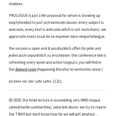
shabbes.
PROLOGUE is just a fkn proposal for whom is showing up
emptyheaded to just sich berieseln lassen. every subject is
welcome, every text is welcome witch is not nazischeisz. we
appreciate every essai de se exprimer dans nimportelangue.
the session is open end & ausdrücklich offen für jede und
jeden auch unpünktlich zu erscheinen. the conference link is
refreshing every week and active toujours; you will find in
the
diskord room
(happening literatur im weitesten sinne.)
no beer vor vier. safe satin. 11211.
05/2025: the bride lecture is assembling vers 0400 chaque
samedi berlin summertime, same link above. we try to read in
the TNKH but dont know how far we will get amateur…