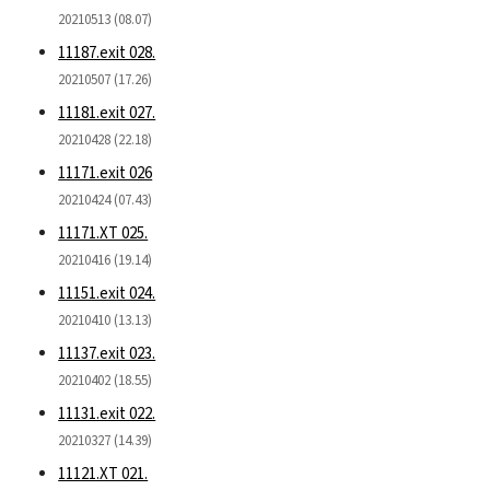
20210513 (08.07)
11187.exit 028.
20210507 (17.26)
11181.exit 027.
20210428 (22.18)
11171.exit 026
20210424 (07.43)
11171.XT 025.
20210416 (19.14)
11151.exit 024.
20210410 (13.13)
11137.exit 023.
20210402 (18.55)
11131.exit 022.
20210327 (14.39)
11121.XT 021.