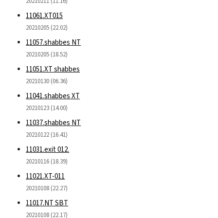
20210211 (11.16)
11061.XT015
20210205 (22.02)
11057.shabbes NT
20210205 (18.52)
11051.XT shabbes
20210130 (06.36)
11041.shabbes XT
20210123 (14.00)
11037.shabbes NT
20210122 (16.41)
11031.exit 012.
20210116 (18.39)
11021.XT-011
20210108 (22.27)
11017.NT SBT
20210108 (22.17)