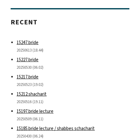
RECENT
15247.bride
20250613 (18.44)
15227.bride
20250530 (06.02)
15217.bride
20250523 (19.02)
15212.shacharit
20250516 (19.11)
15197.bride lecture
20250509 (06.11)
15185.bride lecture / shabbes schacharit
20250430 (06.24)