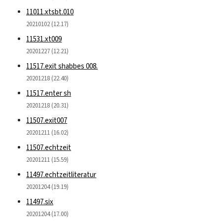
11011.xtsbt.010
20210102 (12.17)
11531.xt009
20201227 (12.21)
11517.exit shabbes 008.
20201218 (22.40)
11517.enter sh
20201218 (20.31)
11507.exit007
20201211 (16.02)
11507.echtzeit
20201211 (15.59)
11497.echtzeitliteratur
20201204 (19.19)
11497.six
20201204 (17.00)