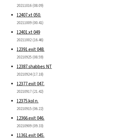
20211016 (08.09)
12407.xt 050.
20211009 (00.41)
12401.xt 049
20211002 (16.46)
12391.exit 048.
20210925 (08.59)
12387.shabbes NT
20210924 (17.18)
12377.exit 047.
20210917 (21.42)
12375.kol n.
20210915 (06.22)
12366.exit 046.
20210909 (09.33)
11361.exit 045.