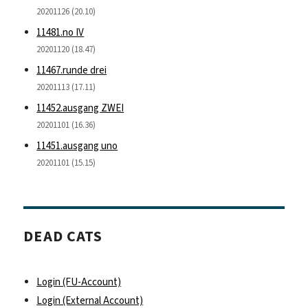
20201126 (20.10)
11481.no IV
20201120 (18.47)
11467.runde drei
20201113 (17.11)
11452.ausgang ZWEI
20201101 (16.36)
11451.ausgang uno
20201101 (15.15)
DEAD CATS
Login (FU-Account)
Login (External Account)