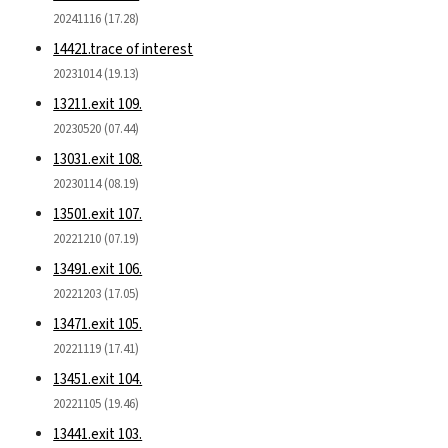
20241116 (17.28)
14421.trace of interest
20231014 (19.13)
13211.exit 109.
20230520 (07.44)
13031.exit 108.
20230114 (08.19)
13501.exit 107.
20221210 (07.19)
13491.exit 106.
20221203 (17.05)
13471.exit 105.
20221119 (17.41)
13451.exit 104.
20221105 (19.46)
13441.exit 103.