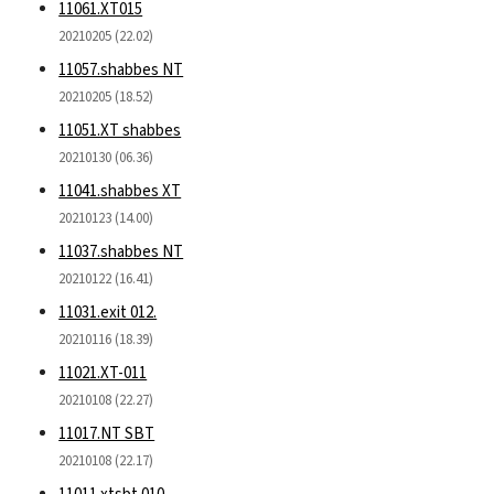
11061.XT015
20210205 (22.02)
11057.shabbes NT
20210205 (18.52)
11051.XT shabbes
20210130 (06.36)
11041.shabbes XT
20210123 (14.00)
11037.shabbes NT
20210122 (16.41)
11031.exit 012.
20210116 (18.39)
11021.XT-011
20210108 (22.27)
11017.NT SBT
20210108 (22.17)