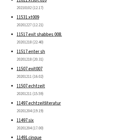
11011.xtsbt.010
20210102 (12.17)
11531.xt009
20201227 (12.21)
11517.exit shabbes 008.
20201218 (22.40)
11517.enter sh
20201218 (20.31)
11507.exit007
20201211 (16.02)
11507.echtzeit
20201211 (15.59)
11497.echtzeitliteratur
20201204 (19.19)
11497.six
20201204 (17.00)
11491.cinque