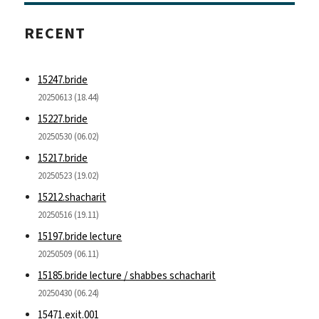
RECENT
15247.bride
20250613 (18.44)
15227.bride
20250530 (06.02)
15217.bride
20250523 (19.02)
15212.shacharit
20250516 (19.11)
15197.bride lecture
20250509 (06.11)
15185.bride lecture / shabbes schacharit
20250430 (06.24)
15471.exit.001