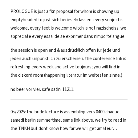
PROLOGUE is just a fkn proposal for whom is showing up
emptyheaded to just sich berieseln lassen. every subject is
welcome, every text is welcome witch is not nazischeisz. we
appreciate every essai de se exprimer dans nimportelangue.
the session is open end & ausdrücklich offen für jede und
jeden auch unpünktlich zu erscheinen. the conference link is
refreshing every week and active toujours; you will find in
the
diskord room
(happening literatur im weitesten sinne.)
no beer vor vier. safe satin. 11211.
05/2025: the bride lecture is assembling vers 0400 chaque
samedi berlin summertime, same link above. we try to read in
the TNKH but dont know how far we will get amateur…