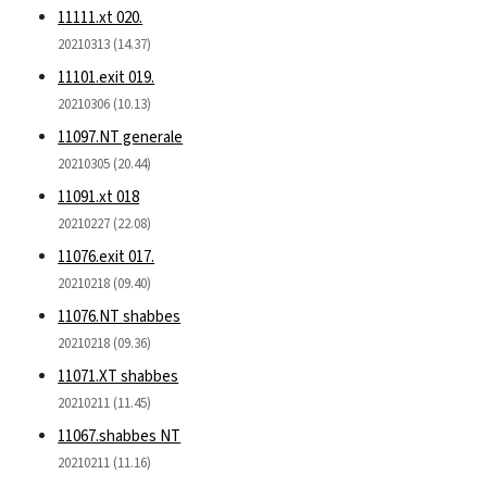
11111.xt 020.
20210313 (14.37)
11101.exit 019.
20210306 (10.13)
11097.NT generale
20210305 (20.44)
11091.xt 018
20210227 (22.08)
11076.exit 017.
20210218 (09.40)
11076.NT shabbes
20210218 (09.36)
11071.XT shabbes
20210211 (11.45)
11067.shabbes NT
20210211 (11.16)