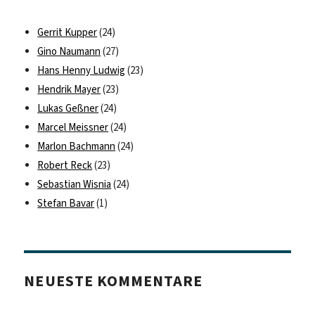
Gerrit Kupper
(24)
Gino Naumann
(27)
Hans Henny Ludwig
(23)
Hendrik Mayer
(23)
Lukas Geßner
(24)
Marcel Meissner
(24)
Marlon Bachmann
(24)
Robert Reck
(23)
Sebastian Wisnia
(24)
Stefan Bavar
(1)
NEUESTE KOMMENTARE