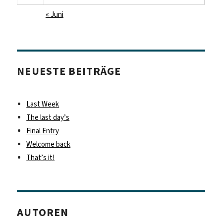
« Juni
NEUESTE BEITRÄGE
Last Week
The last day’s
Final Entry
Welcome back
That’s it!
AUTOREN