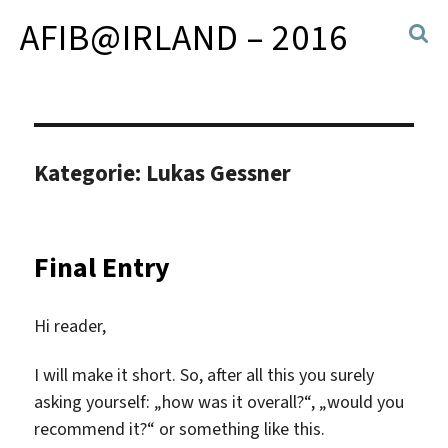
AFIB@IRLAND – 2016
Kategorie:
Lukas Gessner
Final Entry
Hi reader,
I will make it short. So, after all this you surely
asking yourself: „how was it overall?“, „would you
recommend it?“ or something like this.