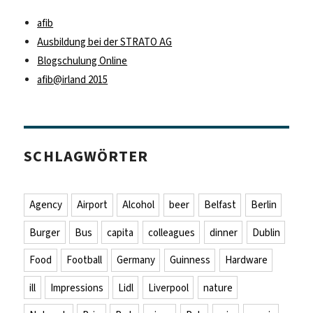
afib
Ausbildung bei der STRATO AG
Blogschulung Online
afib@irland 2015
SCHLAGWÖRTER
Agency
Airport
Alcohol
beer
Belfast
Berlin
Burger
Bus
capita
colleagues
dinner
Dublin
Food
Football
Germany
Guinness
Hardware
ill
Impressions
Lidl
Liverpool
nature