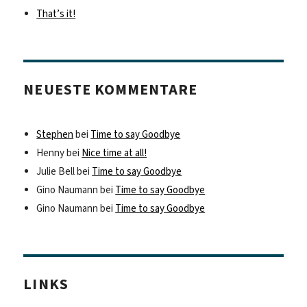
That’s it!
NEUESTE KOMMENTARE
Stephen
bei
Time to say Goodbye
Henny
bei
Nice time at all!
Julie Bell
bei
Time to say Goodbye
Gino Naumann
bei
Time to say Goodbye
Gino Naumann
bei
Time to say Goodbye
LINKS