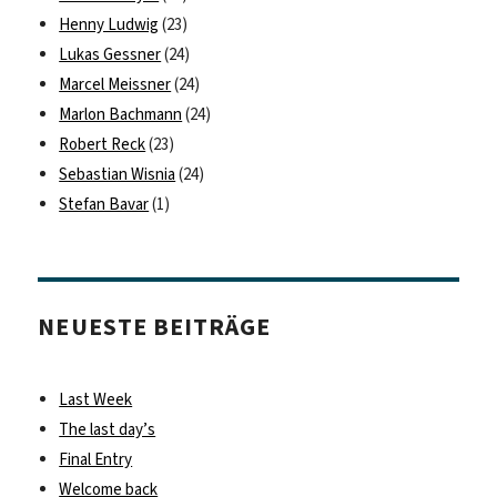
Henny Ludwig
(23)
Lukas Gessner
(24)
Marcel Meissner
(24)
Marlon Bachmann
(24)
Robert Reck
(23)
Sebastian Wisnia
(24)
Stefan Bavar
(1)
NEUESTE BEITRÄGE
Last Week
The last day’s
Final Entry
Welcome back