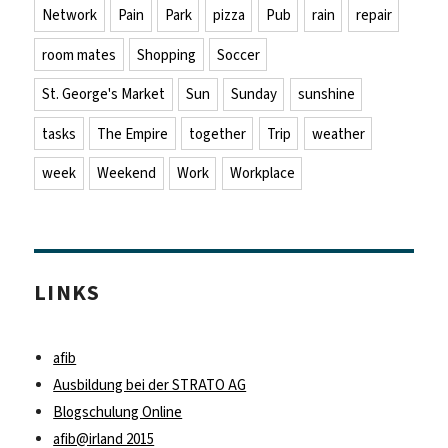
Network
Pain
Park
pizza
Pub
rain
repair
room mates
Shopping
Soccer
St. George's Market
Sun
Sunday
sunshine
tasks
The Empire
together
Trip
weather
week
Weekend
Work
Workplace
LINKS
afib
Ausbildung bei der STRATO AG
Blogschulung Online
afib@irland 2015