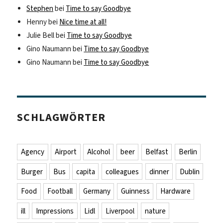
Stephen
bei
Time to say Goodbye
Henny
bei
Nice time at all!
Julie Bell
bei
Time to say Goodbye
Gino Naumann
bei
Time to say Goodbye
Gino Naumann
bei
Time to say Goodbye
SCHLAGWÖRTER
Agency
Airport
Alcohol
beer
Belfast
Berlin
Burger
Bus
capita
colleagues
dinner
Dublin
Food
Football
Germany
Guinness
Hardware
ill
Impressions
Lidl
Liverpool
nature