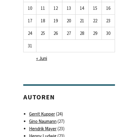
10
11
12
13
14
15
16
17
18
19
20
21
22
23
24
25
26
27
28
29
30
31
« Juni
AUTOREN
Gerrit Kupper
(24)
Gino Naumann
(27)
Hendrik Mayer
(23)
Henny Ludwig
(23)