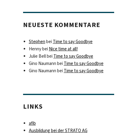
NEUESTE KOMMENTARE
Stephen
bei
Time to say Goodbye
Henny
bei
Nice time at all!
Julie Bell
bei
Time to say Goodbye
Gino Naumann
bei
Time to say Goodbye
Gino Naumann
bei
Time to say Goodbye
LINKS
afib
Ausbildung bei der STRATO AG