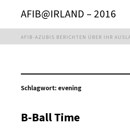
AFIB@IRLAND – 2016
AFIB-AZUBIS BERICHTEN ÜBER IHR AUS
Schlagwort:
evening
B-Ball Time