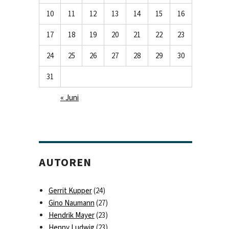
10
11
12
13
14
15
16
17
18
19
20
21
22
23
24
25
26
27
28
29
30
31
« Juni
AUTOREN
Gerrit Kupper
(24)
Gino Naumann
(27)
Hendrik Mayer
(23)
Henny Ludwig
(23)