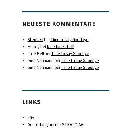
NEUESTE KOMMENTARE
Stephen
bei
Time to say Goodbye
Henny
bei
Nice time at all!
Julie Bell
bei
Time to say Goodbye
Gino Naumann
bei
Time to say Goodbye
Gino Naumann
bei
Time to say Goodbye
LINKS
afib
Ausbildung bei der STRATO AG