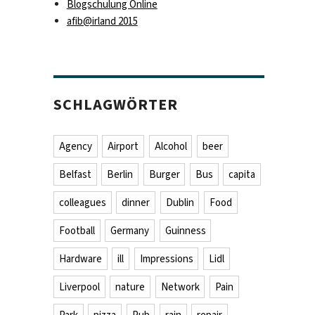
Blogschulung Online
afib@irland 2015
SCHLAGWÖRTER
Agency
Airport
Alcohol
beer
Belfast
Berlin
Burger
Bus
capita
colleagues
dinner
Dublin
Food
Football
Germany
Guinness
Hardware
ill
Impressions
Lidl
Liverpool
nature
Network
Pain