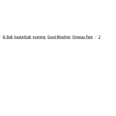
Schlagwörter
B-Ball
,
basketball
,
evening
,
Good Weather
,
Ormeau Park
2