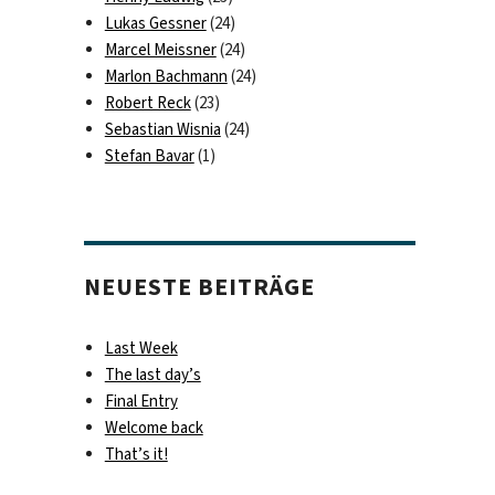
Lukas Gessner
(24)
Marcel Meissner
(24)
Marlon Bachmann
(24)
Robert Reck
(23)
Sebastian Wisnia
(24)
Stefan Bavar
(1)
NEUESTE BEITRÄGE
Last Week
The last day’s
Final Entry
Welcome back
That’s it!