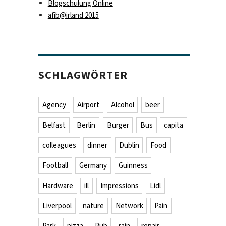
Blogschulung Online
afib@irland 2015
SCHLAGWÖRTER
Agency
Airport
Alcohol
beer
Belfast
Berlin
Burger
Bus
capita
colleagues
dinner
Dublin
Food
Football
Germany
Guinness
Hardware
ill
Impressions
Lidl
Liverpool
nature
Network
Pain