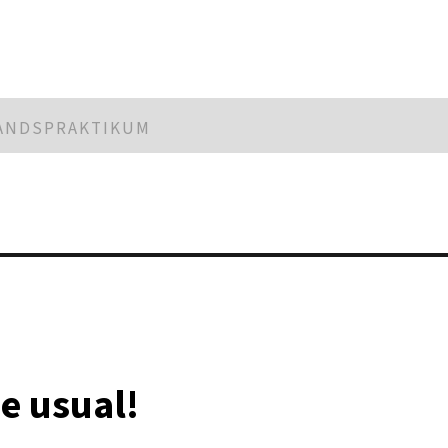
LANDSPRAKTIKUM
he usual!