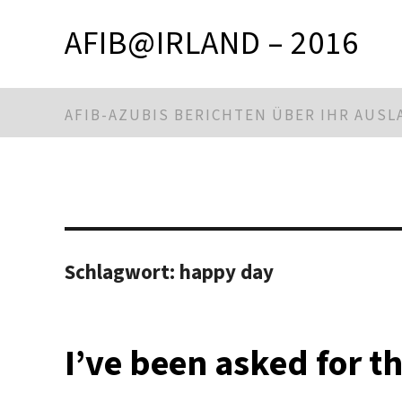
AFIB@IRLAND – 2016
AFIB-AZUBIS BERICHTEN ÜBER IHR AUS
Schlagwort:
happy day
I’ve been asked for t