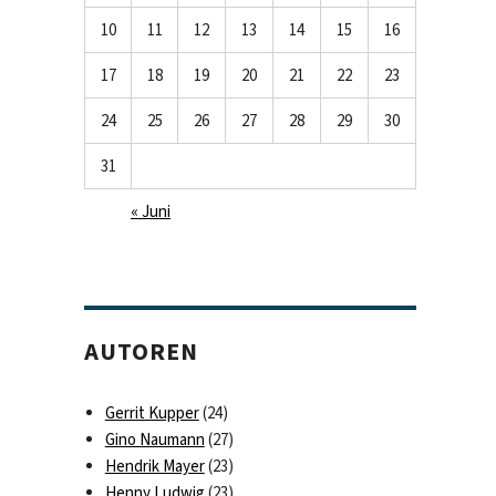
10
11
12
13
14
15
16
17
18
19
20
21
22
23
24
25
26
27
28
29
30
31
« Juni
AUTOREN
Gerrit Kupper
(24)
Gino Naumann
(27)
Hendrik Mayer
(23)
Henny Ludwig
(23)