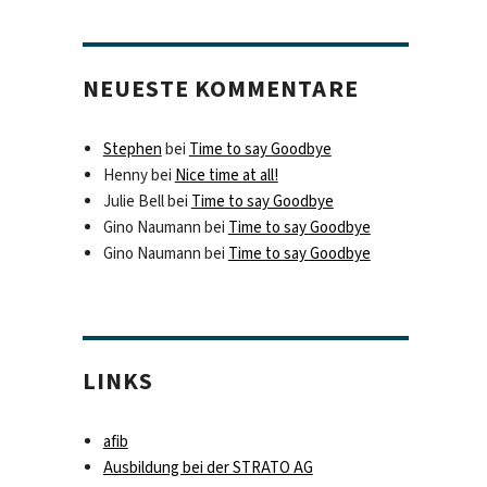
NEUESTE KOMMENTARE
Stephen
bei
Time to say Goodbye
Henny
bei
Nice time at all!
Julie Bell
bei
Time to say Goodbye
Gino Naumann
bei
Time to say Goodbye
Gino Naumann
bei
Time to say Goodbye
LINKS
afib
Ausbildung bei der STRATO AG