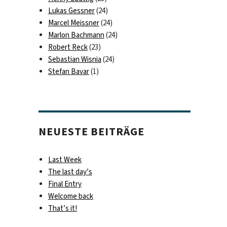
Lukas Gessner
(24)
Marcel Meissner
(24)
Marlon Bachmann
(24)
Robert Reck
(23)
Sebastian Wisnia
(24)
Stefan Bavar
(1)
NEUESTE BEITRÄGE
Last Week
The last day’s
Final Entry
Welcome back
That’s it!