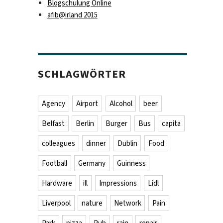
Blogschulung Online
afib@irland 2015
SCHLAGWÖRTER
Agency
Airport
Alcohol
beer
Belfast
Berlin
Burger
Bus
capita
colleagues
dinner
Dublin
Food
Football
Germany
Guinness
Hardware
ill
Impressions
Lidl
Liverpool
nature
Network
Pain