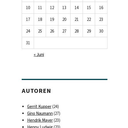
10
11
12
13
14
15
16
17
18
19
20
21
22
23
24
25
26
27
28
29
30
31
« Juni
AUTOREN
Gerrit Kupper
(24)
Gino Naumann
(27)
Hendrik Mayer
(23)
Henny Ludwig
(23)