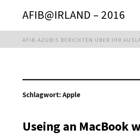
AFIB@IRLAND – 2016
AFIB-AZUBIS BERICHTEN ÜBER IHR AUS
Schlagwort:
Apple
Useing an MacBook 