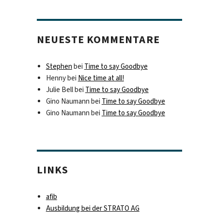
NEUESTE KOMMENTARE
Stephen
bei
Time to say Goodbye
Henny
bei
Nice time at all!
Julie Bell
bei
Time to say Goodbye
Gino Naumann
bei
Time to say Goodbye
Gino Naumann
bei
Time to say Goodbye
LINKS
afib
Ausbildung bei der STRATO AG