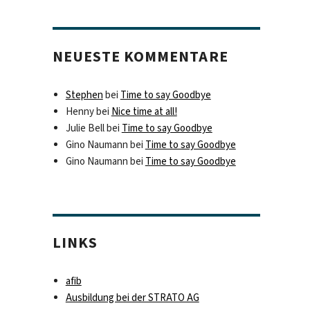
NEUESTE KOMMENTARE
Stephen
bei
Time to say Goodbye
Henny
bei
Nice time at all!
Julie Bell
bei
Time to say Goodbye
Gino Naumann
bei
Time to say Goodbye
Gino Naumann
bei
Time to say Goodbye
LINKS
afib
Ausbildung bei der STRATO AG