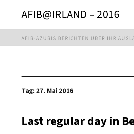
AFIB@IRLAND – 2016
AFIB-AZUBIS BERICHTEN ÜBER IHR AUS
Tag:
27. Mai 2016
Last regular day in Be