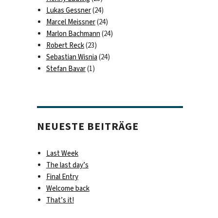
Lukas Gessner
(24)
Marcel Meissner
(24)
Marlon Bachmann
(24)
Robert Reck
(23)
Sebastian Wisnia
(24)
Stefan Bavar
(1)
NEUESTE BEITRÄGE
Last Week
The last day’s
Final Entry
Welcome back
That’s it!