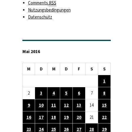
Comments
RSS
Nutzungsbedingungen
Datenschutz
Mai 2016
M
D
M
D
F
S
S
1
2
3
4
5
6
7
8
9
10
11
12
13
14
15
16
17
18
19
20
21
22
23
24
25
26
27
28
29