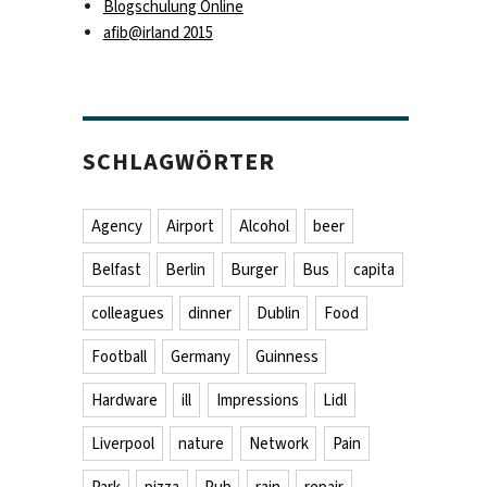
Blogschulung Online
afib@irland 2015
SCHLAGWÖRTER
Agency
Airport
Alcohol
beer
Belfast
Berlin
Burger
Bus
capita
colleagues
dinner
Dublin
Food
Football
Germany
Guinness
Hardware
ill
Impressions
Lidl
Liverpool
nature
Network
Pain