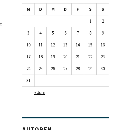
M
D
M
D
F
S
S
1
2
t
3
4
5
6
7
8
9
10
11
12
13
14
15
16
17
18
19
20
21
22
23
24
25
26
27
28
29
30
31
« Juni
AUTOREN