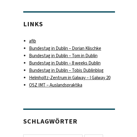
LINKS
afib
Bundestag in Dublin – Dorian Klischke
Bundestag in Dublin – Tom in Dublin
Bundestag in Dublin – 8 weeks Dublin
Bundestag in Dublin – Tobis Dublinblog
Helmholtz-Zentrum in Galway – I Galway 20
OSZ IMT – Auslandspraktika
SCHLAGWÖRTER