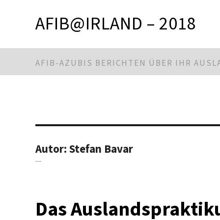
AFIB@IRLAND – 2018
AFIB-AZUBIS BERICHTEN ÜBER IHR AUS
Autor:
Stefan Bavar
---
Das Auslandsprakti