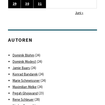
29
30
31
Juni »
AUTOREN
Dominik Blohm
(24)
Dominik Modest
(24)
Jamie Baars
(24)
Konrad Bandarek
(24)
Marie Schmeissner
(24)
Maximilian Melke
(24)
Pegah Ghojavand
(23)
Rene Schleuer
(28)