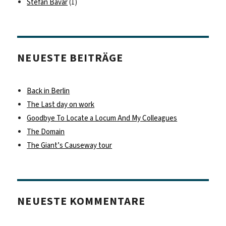
Stefan Bavar
(1)
NEUESTE BEITRÄGE
Back in Berlin
The Last day on work
Goodbye To Locate a Locum And My Colleagues
The Domain
The Giant’s Causeway tour
NEUESTE KOMMENTARE