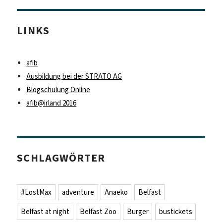
LINKS
afib
Ausbildung bei der STRATO AG
Blogschulung Online
afib@irland 2016
SCHLAGWÖRTER
#LostMax
adventure
Anaeko
Belfast
Belfast at night
Belfast Zoo
Burger
bustickets