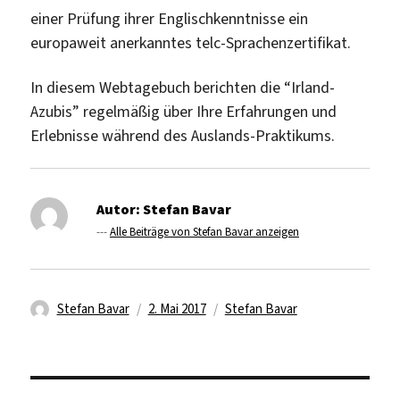
einer Prüfung ihrer Englischkenntnisse ein
europaweit anerkanntes telc-Sprachenzertifikat.
In diesem Webtagebuch berichten die “Irland-
Azubis” regelmäßig über Ihre Erfahrungen und
Erlebnisse während des Auslands-Praktikums.
Autor:
Stefan Bavar
---
Alle Beiträge von Stefan Bavar anzeigen
Autor
Veröffentlicht
Kategorien
Stefan Bavar
2. Mai 2017
Stefan Bavar
am
Beitragsnavigation